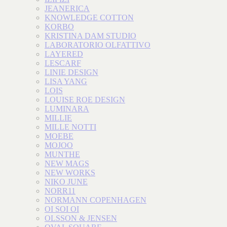
JEANERICA
KNOWLEDGE COTTON
KORBO
KRISTINA DAM STUDIO
LABORATORIO OLFATTIVO
LAYERED
LESCARF
LINIE DESIGN
LISA YANG
LOIS
LOUISE ROE DESIGN
LUMINARA
MILLIE
MILLE NOTTI
MOEBE
MOJOO
MUNTHE
NEW MAGS
NEW WORKS
NIKO JUNE
NORR11
NORMANN COPENHAGEN
OI SOI OI
OLSSON & JENSEN