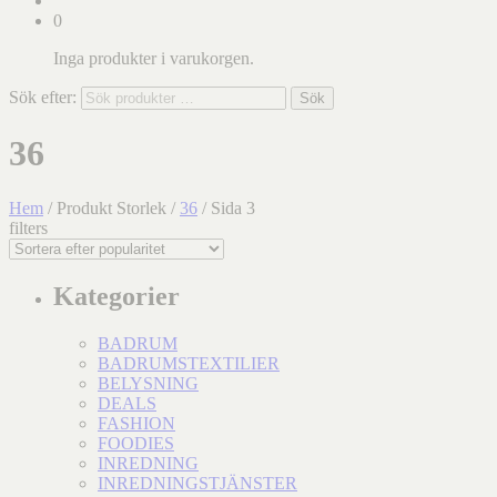
0
Inga produkter i varukorgen.
Sök efter:
Sök
36
Hem
/ Produkt Storlek /
36
/ Sida 3
filters
Kategorier
BADRUM
BADRUMSTEXTILIER
BELYSNING
DEALS
FASHION
FOODIES
INREDNING
INREDNINGSTJÄNSTER