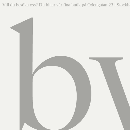
Vill du besöka oss? Du hittar vår fina butik på Odengatan 23 i Sto