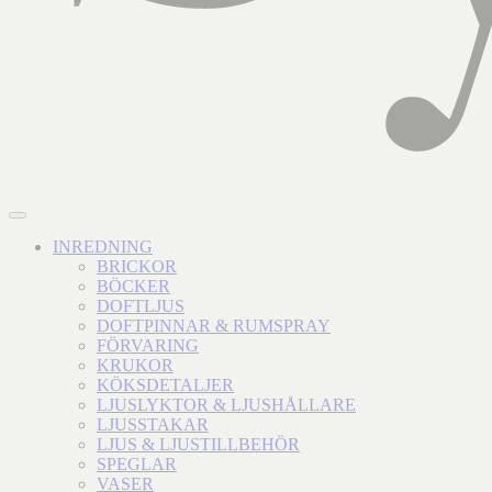
INREDNING
BRICKOR
BÖCKER
DOFTLJUS
DOFTPINNAR & RUMSPRAY
FÖRVARING
KRUKOR
KÖKSDETALJER
LJUSLYKTOR & LJUSHÅLLARE
LJUSSTAKAR
LJUS & LJUSTILLBEHÖR
SPEGLAR
VASER