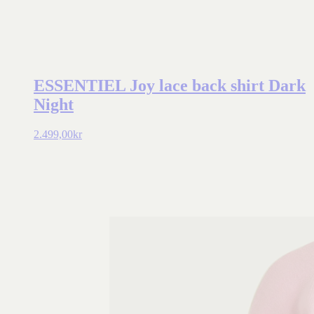
ESSENTIEL Joy lace back shirt Dark
Night
2.499,00
kr