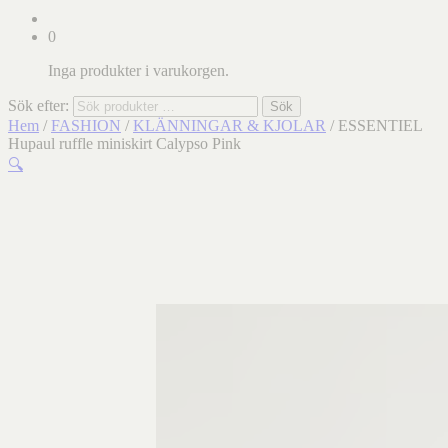
0
Inga produkter i varukorgen.
Sök efter:
Sök
Hem
/
FASHION
/
KLÄNNINGAR & KJOLAR
/ ESSENTIEL
Hupaul ruffle miniskirt Calypso Pink
🔍