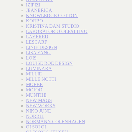
IZIPIZI
JEANERICA
KNOWLEDGE COTTON
KORBO
KRISTINA DAM STUDIO
LABORATORIO OLFATTIVO
LAYERED
LESCARF
LINIE DESIGN
LISA YANG
LOIS
LOUISE ROE DESIGN
LUMINARA
MILLIE
MILLE NOTTI
MOEBE
MOJOO
MUNTHE
NEW MAGS
NEW WORKS
NIKO JUNE
NORR11
NORMANN COPENHAGEN
OI SOI OI