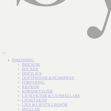
INREDNING
BRICKOR
BÖCKER
DOFTLJUS
DOFTPINNAR & RUMSPRAY
FÖRVARING
KRUKOR
KÖKSDETALJER
LJUSLYKTOR & LJUSHÅLLARE
LJUSSTAKAR
LJUS & LJUSTILLBEHÖR
SPEGLAR