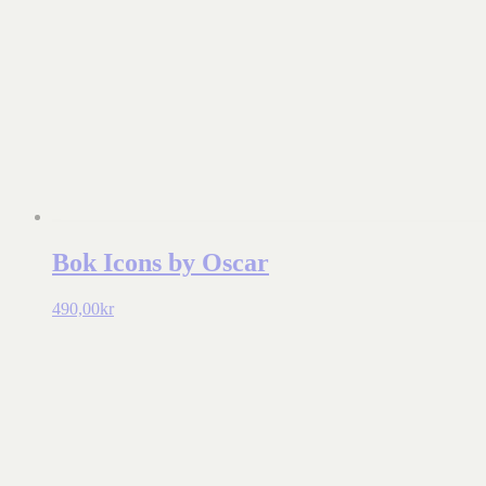
Bok Icons by Oscar
490,00
kr