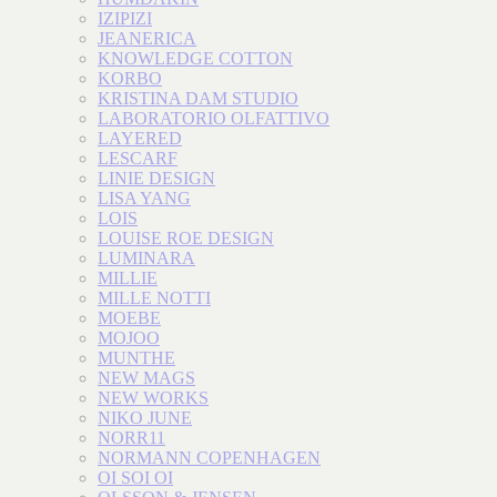
IZIPIZI
JEANERICA
KNOWLEDGE COTTON
KORBO
KRISTINA DAM STUDIO
LABORATORIO OLFATTIVO
LAYERED
LESCARF
LINIE DESIGN
LISA YANG
LOIS
LOUISE ROE DESIGN
LUMINARA
MILLIE
MILLE NOTTI
MOEBE
MOJOO
MUNTHE
NEW MAGS
NEW WORKS
NIKO JUNE
NORR11
NORMANN COPENHAGEN
OI SOI OI