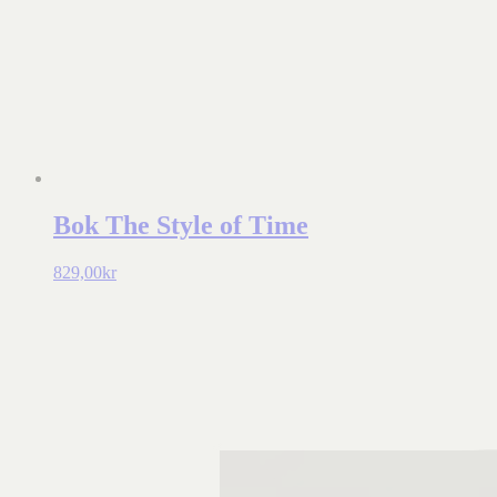
Bok The Style of Time
829,00
kr