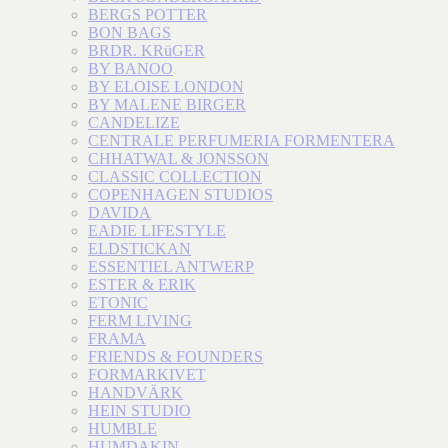
BERGS POTTER
BON BAGS
BRDR. KRüGER
BY BANOO
BY ELOISE LONDON
BY MALENE BIRGER
CANDELIZE
CENTRALE PERFUMERIA FORMENTERA
CHHATWAL & JONSSON
CLASSIC COLLECTION
COPENHAGEN STUDIOS
DAVIDA
EADIE LIFESTYLE
ELDSTICKAN
ESSENTIEL ANTWERP
ESTER & ERIK
ETONIC
FERM LIVING
FRAMA
FRIENDS & FOUNDERS
FORMARKIVET
HANDVÄRK
HEIN STUDIO
HUMBLE
HUMDAKIN