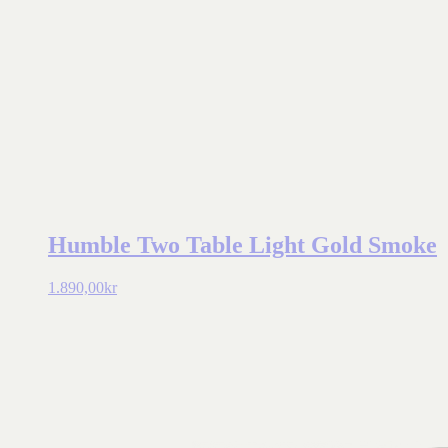
Humble Two Table Light Gold Smoke
1.890,00
kr