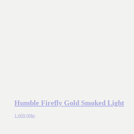
Humble Firefly Gold Smoked Light
1.669,00
kr