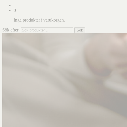
0
Inga produkter i varukorgen.
Sök efter:
Sök