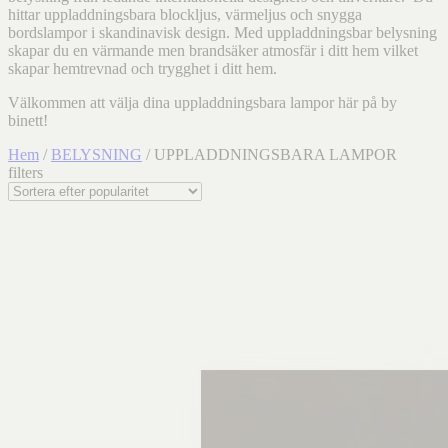
hittar uppladdningsbara blockljus, värmeljus och snygga
bordslampor i skandinavisk design. Med uppladdningsbar belysning
skapar du en värmande men brandsäker atmosfär i ditt hem vilket
skapar hemtrevnad och trygghet i ditt hem.
Välkommen att välja dina uppladdningsbara lampor här på by
binett!
Hem
/
BELYSNING
/ UPPLADDNINGSBARA LAMPOR
filters