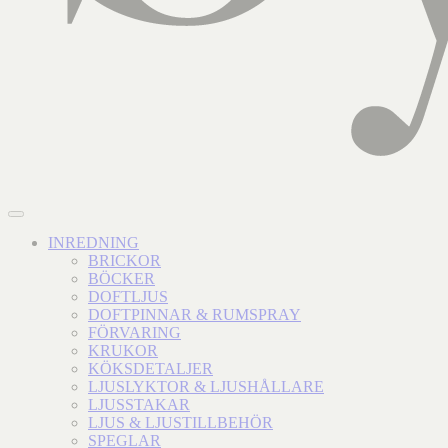
INREDNING
BRICKOR
BÖCKER
DOFTLJUS
DOFTPINNAR & RUMSPRAY
FÖRVARING
KRUKOR
KÖKSDETALJER
LJUSLYKTOR & LJUSHÅLLARE
LJUSSTAKAR
LJUS & LJUSTILLBEHÖR
SPEGLAR