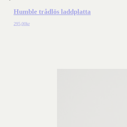
Humble trådlös laddplatta
295,00
kr