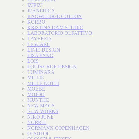
IZIPIZI
JEANERICA
KNOWLEDGE COTTON
KORBO
KRISTINA DAM STUDIO
LABORATORIO OLFATTIVO
LAYERED
LESCARF
LINIE DESIGN
LISA YANG
LOIS
LOUISE ROE DESIGN
LUMINARA
MILLIE
MILLE NOTTI
MOEBE
MOJOO
MUNTHE
NEW MAGS
NEW WORKS
NIKO JUNE
NORR11
NORMANN COPENHAGEN
OI SOI OI