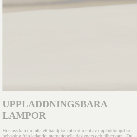
UPPLADDNINGSBARA
LAMPOR
Hos oss kan du hitta ett handplockat sortiment av uppladdningsbar
belysning från ledande internationella designers och tillverkare. Du