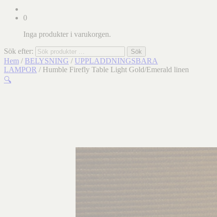
0
Inga produkter i varukorgen.
Sök efter:
Sök
Hem
/
BELYSNING
/
UPPLADDNINGSBARA
LAMPOR
/ Humble Firefly Table Light Gold/Emerald linen
🔍