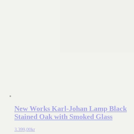
New Works Karl-Johan Lamp Black
Stained Oak with Smoked Glass
3.399,00
kr