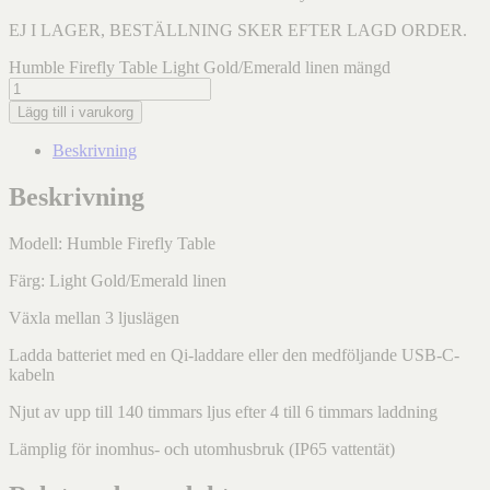
EJ I LAGER, BESTÄLLNING SKER EFTER LAGD ORDER.
Humble Firefly Table Light Gold/Emerald linen mängd
Lägg till i varukorg
Beskrivning
Beskrivning
Modell: Humble Firefly Table
Färg: Light Gold/Emerald linen
Växla mellan 3 ljuslägen
Ladda batteriet med en Qi-laddare eller den medföljande USB-C-
kabeln
Njut av upp till 140 timmars ljus efter 4 till 6 timmars laddning
Lämplig för inomhus- och utomhusbruk (IP65 vattentät)