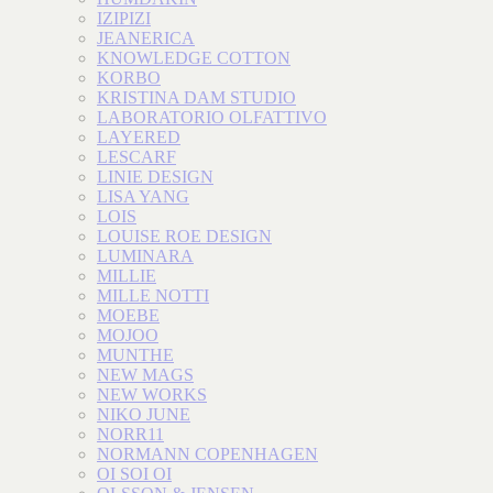
IZIPIZI
JEANERICA
KNOWLEDGE COTTON
KORBO
KRISTINA DAM STUDIO
LABORATORIO OLFATTIVO
LAYERED
LESCARF
LINIE DESIGN
LISA YANG
LOIS
LOUISE ROE DESIGN
LUMINARA
MILLIE
MILLE NOTTI
MOEBE
MOJOO
MUNTHE
NEW MAGS
NEW WORKS
NIKO JUNE
NORR11
NORMANN COPENHAGEN
OI SOI OI