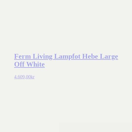
Ferm Living Lampfot Hebe Large
Off White
4.609,00
kr