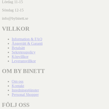
Lördag 11-15
Söndag 12-15
info@bybinett.se
VILLKOR
Information & FAQ
Ångerrätt & Garanti
Betalsätt
Sekretesspolicy
Köpvillkor
Leveransvillkor
OM BY BINETT
Om oss
Kontakt
Inredningstjänster
Personal Shopper
FÖLJ OSS