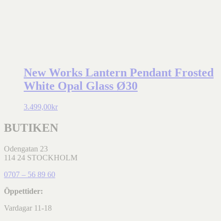
New Works Lantern Pendant Frosted
White Opal Glass Ø30
3.499,00
kr
BUTIKEN
Odengatan 23
114 24 STOCKHOLM
0707 – 56 89 60
Öppettider:
Vardagar 11-18