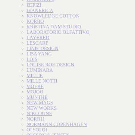
IZIPIZI
JEANERICA
KNOWLEDGE COTTON
KORBO
KRISTINA DAM STUDIO
LABORATORIO OLFATTIVO
LAYERED
LESCARF
LINIE DESIGN
LISA YANG
LOIS
LOUISE ROE DESIGN
LUMINARA
MILLIE
MILLE NOTTI
MOEBE
MOJOO
MUNTHE
NEW MAGS
NEW WORKS
NIKO JUNE
NORR11
NORMANN COPENHAGEN
OI SOI OI