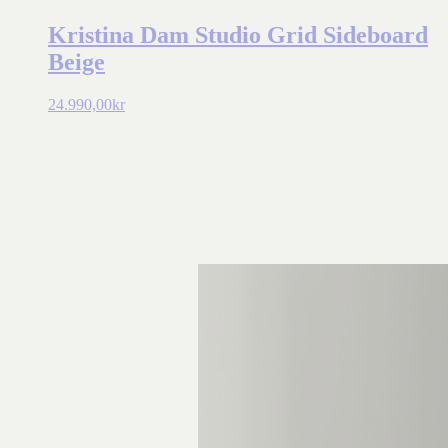
Kristina Dam Studio Grid Sideboard
Beige
24.990,00
kr