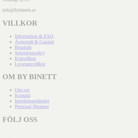
info@bybinett.se
VILLKOR
Information & FAQ
Ångerrätt & Garanti
Betalsätt
Sekretesspolicy
Köpvillkor
Leveransvillkor
OM BY BINETT
Om oss
Kontakt
Inredningstjänster
Personal Shopper
FÖLJ OSS