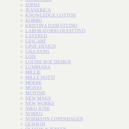
IZIPIZI
JEANERICA
KNOWLEDGE COTTON
KORBO
KRISTINA DAM STUDIO
LABORATORIO OLFATTIVO
LAYERED
LESCARF
LINIE DESIGN
LISA YANG
LOIS
LOUISE ROE DESIGN
LUMINARA
MILLIE
MILLE NOTTI
MOEBE
MOJOO
MUNTHE
NEW MAGS
NEW WORKS
NIKO JUNE
NORR11
NORMANN COPENHAGEN
OI SOI OI