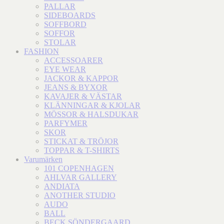
PALLAR
SIDEBOARDS
SOFFBORD
SOFFOR
STOLAR
FASHION
ACCESSOARER
EYE WEAR
JACKOR & KAPPOR
JEANS & BYXOR
KAVAJER & VÄSTAR
KLÄNNINGAR & KJOLAR
MÖSSOR & HALSDUKAR
PARFYMER
SKOR
STICKAT & TRÖJOR
TOPPAR & T-SHIRTS
Varumärken
101 COPENHAGEN
AHLVAR GALLERY
ANDIATA
ANOTHER STUDIO
AUDO
BALL
BECK SÖNDERGAARD