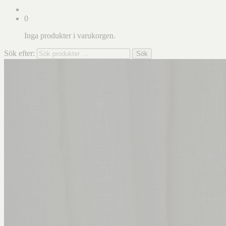
0
Inga produkter i varukorgen.
Sök efter:
Sök