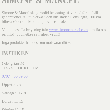
SIMONE & MARCEL
Simone & Marcel skapar solid belysning, tillverkad för att hålla i
generationer. Allt tillverkas i den lilla staden Consuegra, 100 km
bilresa söder om Madrid i provinsen Toledo.
Vill du beställa belysning från
www.simonemarcel.com
– maila oss
på info@bybinett.se så hjälper vi dig!
Inga produkter hittades som motsvarar ditt val.
BUTIKEN
Odengatan 23
114 24 STOCKHOLM
0707 – 56 89 60
Öppettider:
Vardagar 11-18
Lördag 11-15
Söndag 12-15