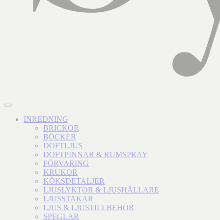
INREDNING
BRICKOR
BÖCKER
DOFTLJUS
DOFTPINNAR & RUMSPRAY
FÖRVARING
KRUKOR
KÖKSDETALJER
LJUSLYKTOR & LJUSHÅLLARE
LJUSSTAKAR
LJUS & LJUSTILLBEHÖR
SPEGLAR