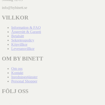
info@bybinett.se
VILLKOR
Information & FAQ
Ångerrätt & Garanti
Betalsätt
Sekretesspolicy
Köpvillkor
Leveransvillkor
OM BY BINETT
Om oss
Kontakt
Inredningstjänster
Personal Shopper
FÖLJ OSS