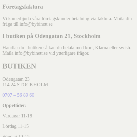
Företagsfaktura
Vi kan erbjuda våra företagskunder betalning via faktura. Maila din
fråga till info@bybinett.se
I butiken på Odengatan 21, Stockholm
Handlar du i butiken så kan du betala med kort, Klarna eller swish.
Maila info@bybinett.se vid ytterligare frågor.
BUTIKEN
Odengatan 23
114 24 STOCKHOLM
0707 – 56 89 60
Öppettider:
Vardagar 11-18
Lördag 11-15
Söndag 12-15