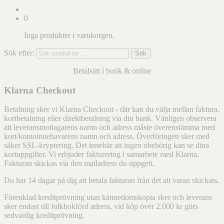
0
Inga produkter i varukorgen.
Sök efter:
Sök
Betalsätt i butik & online
Klarna Checkout
Betalning sker vi Klarna Checkout - där kan du välja mellan faktura,
kortbetalning eller direktbetalning via din bank. Vänligen observera
att leveransmottagarens namn och adress måste överenstämma med
kort/kontoinnehavarens namn och adress. Överföringen sker med
säker SSL-kryptering. Det innebär att ingen obehörig kan se dina
kortuppgifter. Vi erbjuder fakturering i samarbete med Klarna.
Fakturan skickas via den mailadress du uppgett.
Du har 14 dagar på dig att betala fakturan från det att varan skickats.
Förenklad kreditprövning utan kännedomskopia sker och leverans
sker endast till folkbokförd adress, vid köp över 2.000 kr görs
sedvanlig kreditprövning.