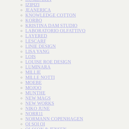
IZIPIZI
JEANERICA
KNOWLEDGE COTTON
KORBO
KRISTINA DAM STUDIO
LABORATORIO OLFATTIVO
LAYERED
LESCARF
LINIE DESIGN
LISA YANG
LOIS
LOUISE ROE DESIGN
LUMINARA
MILLIE
MILLE NOTTI
MOEBE
MOJOO
MUNTHE
NEW MAGS
NEW WORKS
NIKO JUNE
NORR11
NORMANN COPENHAGEN
OI SOI OI