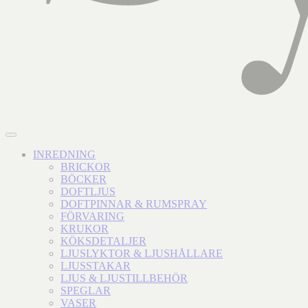
INREDNING
BRICKOR
BÖCKER
DOFTLJUS
DOFTPINNAR & RUMSPRAY
FÖRVARING
KRUKOR
KÖKSDETALJER
LJUSLYKTOR & LJUSHÅLLARE
LJUSSTAKAR
LJUS & LJUSTILLBEHÖR
SPEGLAR
VASER