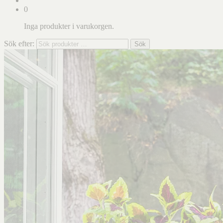
0
Inga produkter i varukorgen.
Sök efter:
Sök