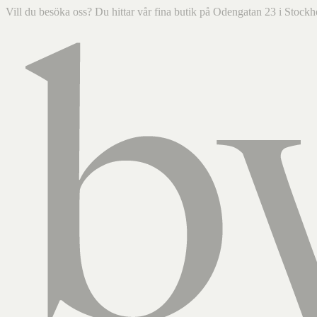
Vill du besöka oss? Du hittar vår fina butik på Odengatan 23 i Sto