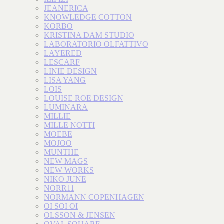
JEANERICA
KNOWLEDGE COTTON
KORBO
KRISTINA DAM STUDIO
LABORATORIO OLFATTIVO
LAYERED
LESCARF
LINIE DESIGN
LISA YANG
LOIS
LOUISE ROE DESIGN
LUMINARA
MILLIE
MILLE NOTTI
MOEBE
MOJOO
MUNTHE
NEW MAGS
NEW WORKS
NIKO JUNE
NORR11
NORMANN COPENHAGEN
OI SOI OI
OLSSON & JENSEN