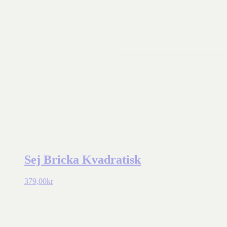
Sej Bricka Kvadratisk
379,00
kr