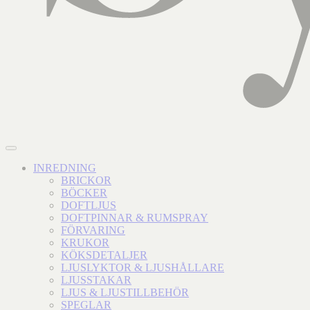
INREDNING
BRICKOR
BÖCKER
DOFTLJUS
DOFTPINNAR & RUMSPRAY
FÖRVARING
KRUKOR
KÖKSDETALJER
LJUSLYKTOR & LJUSHÅLLARE
LJUSSTAKAR
LJUS & LJUSTILLBEHÖR
SPEGLAR