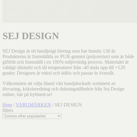
SEJ DESIGN
SEJ Design är ett familjeägt företag som har funnits 130 år.
Produkterna är framställda av PUR-gummi (polyuretan) som är både
giftfritt och framställt i en 100% miljövänlig process. Materialet är
väldigt slitstarkt och tål temperaturer från -40 ända upp till +120
grader. Designen är enkel och tidlös och passar in överallt.
Välkommen att välja bland vårt handplockade sortiment av
förvaring, köksinredning och dukningstillbehör från Sej Design
online, här på bybinett.se!
Hem
/
VARUMÄRKEN
/ SEJ DESIGN
filters