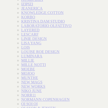
IZIPIZI
JEANERICA
KNOWLEDGE COTTON
KORBO
KRISTINA DAM STUDIO
LABORATORIO OLFATTIVO
LAYERED
LESCARF
LINIE DESIGN
LISA YANG
LOIS
LOUISE ROE DESIGN
LUMINARA
MILLIE
MILLE NOTTI
MOEBE
MOJOO
MUNTHE
NEW MAGS
NEW WORKS
NIKO JUNE
NORR11
NORMANN COPENHAGEN
OI SOI OI