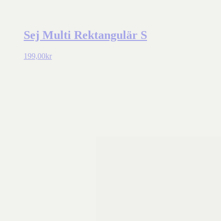
Sej Multi Rektangulär S
199,00
kr