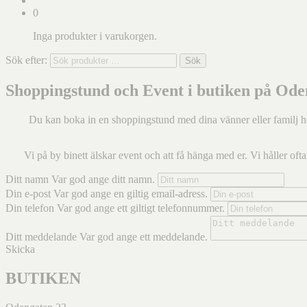
0
Inga produkter i varukorgen.
Sök efter:
Sök
Shoppingstund och Event i butiken på Ode
Du kan boka in en shoppingstund med dina vänner eller familj hos os
Vi på by binett älskar event och att få hänga med er. Vi håller of
Ditt namn
Var god ange ditt namn.
Din e-post
Var god ange en giltig email-adress.
Din telefon
Var god ange ett giltigt telefonnummer.
Ditt meddelande
Var god ange ett meddelande.
Skicka
BUTIKEN