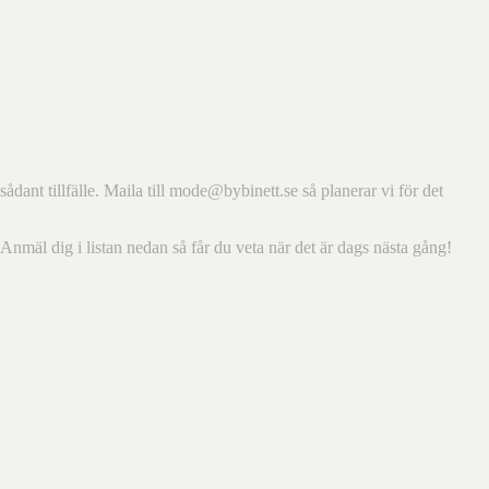
sådant tillfälle. Maila till mode@bybinett.se så planerar vi för det
Anmäl dig i listan nedan så får du veta när det är dags nästa gång!