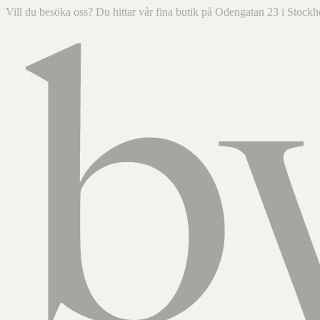
Vill du besöka oss? Du hittar vår fina butik på Odengatan 23 i Sto