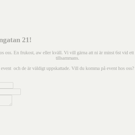
ngatan 21!
s. En frukost, aw eller kväll. Vi vill gärna att ni är minst 6st vid ett 
tillsammans.
ta event och de är väldigt uppskattade. Vill du komma på event hos oss? 