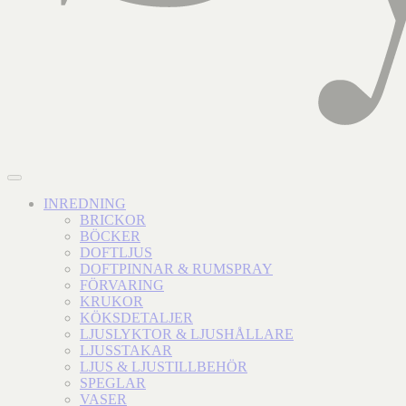
INREDNING
BRICKOR
BÖCKER
DOFTLJUS
DOFTPINNAR & RUMSPRAY
FÖRVARING
KRUKOR
KÖKSDETALJER
LJUSLYKTOR & LJUSHÅLLARE
LJUSSTAKAR
LJUS & LJUSTILLBEHÖR
SPEGLAR
VASER