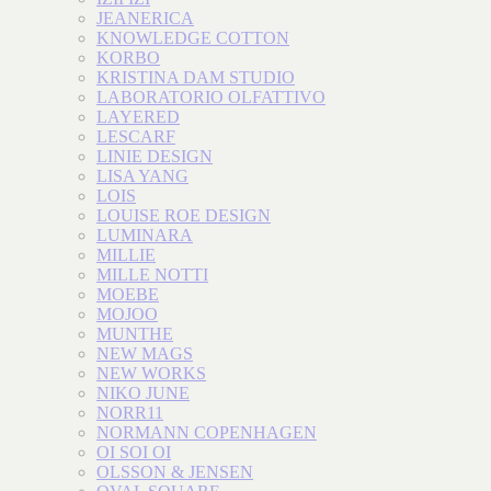
JEANERICA
KNOWLEDGE COTTON
KORBO
KRISTINA DAM STUDIO
LABORATORIO OLFATTIVO
LAYERED
LESCARF
LINIE DESIGN
LISA YANG
LOIS
LOUISE ROE DESIGN
LUMINARA
MILLIE
MILLE NOTTI
MOEBE
MOJOO
MUNTHE
NEW MAGS
NEW WORKS
NIKO JUNE
NORR11
NORMANN COPENHAGEN
OI SOI OI
OLSSON & JENSEN