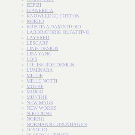
IZIPIZI
JEANERICA
KNOWLEDGE COTTON
KORBO
KRISTINA DAM STUDIO
LABORATORIO OLFATTIVO
LAYERED
LESCARF
LINIE DESIGN
LISA YANG
LOIS
LOUISE ROE DESIGN
LUMINARA
MILLIE
MILLE NOTTI
MOEBE
MOJOO
MUNTHE
NEW MAGS
NEW WORKS
NIKO JUNE
NORR11
NORMANN COPENHAGEN
OI SOI OI