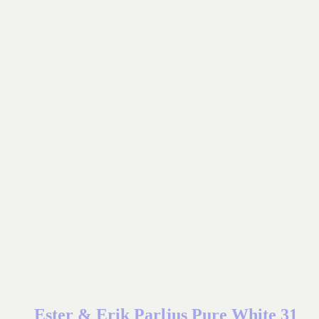
Ester & Erik Parljus Pure White 31