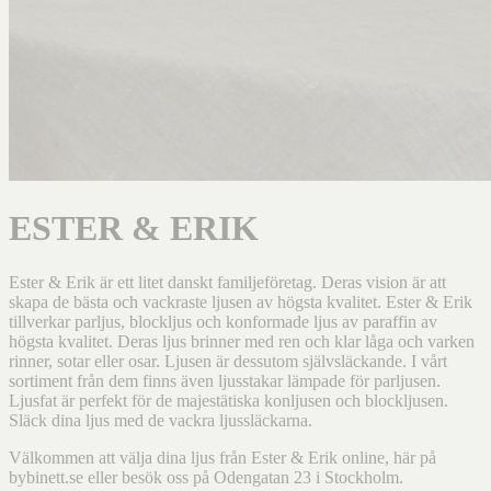
ESTER & ERIK
Ester & Erik är ett litet danskt familjeföretag. Deras vision är att
skapa de bästa och vackraste ljusen av högsta kvalitet. Ester & Erik
tillverkar parljus, blockljus och konformade ljus av paraffin av
högsta kvalitet. Deras ljus brinner med ren och klar låga och varken
rinner, sotar eller osar. Ljusen är dessutom självsläckande. I vårt
sortiment från dem finns även ljusstakar lämpade för parljusen.
Ljusfat är perfekt för de majestätiska konljusen och blockljusen.
Släck dina ljus med de vackra ljussläckarna.
Välkommen att välja dina ljus från Ester & Erik online, här på
bybinett.se eller besök oss på Odengatan 23 i Stockholm.