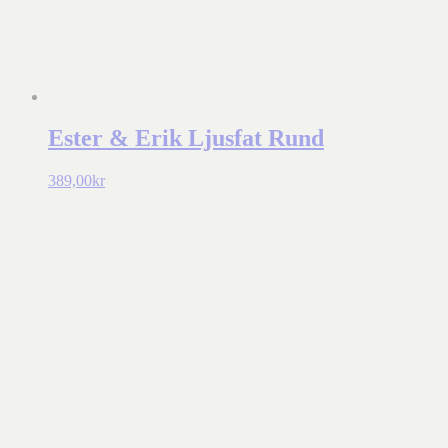
Ester & Erik Ljusfat Rund
389,00
kr