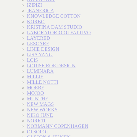
IZIPIZI
JEANERICA
KNOWLEDGE COTTON
KORBO
KRISTINA DAM STUDIO
LABORATORIO OLFATTIVO
LAYERED
LESCARF
LINIE DESIGN
LISA YANG
LOIS
LOUISE ROE DESIGN
LUMINARA
MILLIE
MILLE NOTTI
MOEBE
MOJOO
MUNTHE
NEW MAGS
NEW WORKS
NIKO JUNE
NORR11
NORMANN COPENHAGEN
OI SOI OI