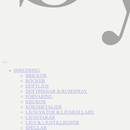
INREDNING
BRICKOR
BÖCKER
DOFTLJUS
DOFTPINNAR & RUMSPRAY
FÖRVARING
KRUKOR
KÖKSDETALJER
LJUSLYKTOR & LJUSHÅLLARE
LJUSSTAKAR
LJUS & LJUSTILLBEHÖR
SPEGLAR