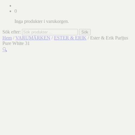
0
Inga produkter i varukorgen.
Sök efter:
Sök
Hem
/
VARUMÄRKEN
/
ESTER & ERIK
/ Ester & Erik Parljus
Pure White 31
🔍