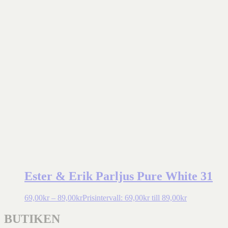
Ester & Erik Parljus Pure White 31
69,00
kr
–
89,00
kr
Prisintervall: 69,00kr till 89,00kr
BUTIKEN