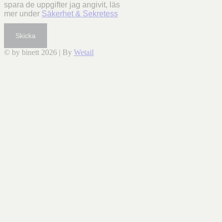
spara de uppgifter jag angivit, läs
mer under
Säkerhet & Sekretess
Skicka
© by binett 2026
|
By
Wetail