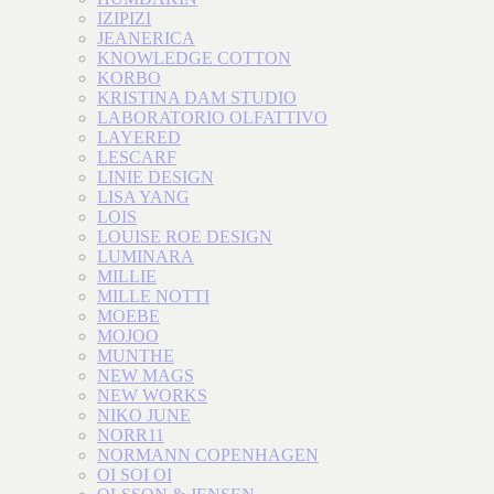
IZIPIZI
JEANERICA
KNOWLEDGE COTTON
KORBO
KRISTINA DAM STUDIO
LABORATORIO OLFATTIVO
LAYERED
LESCARF
LINIE DESIGN
LISA YANG
LOIS
LOUISE ROE DESIGN
LUMINARA
MILLIE
MILLE NOTTI
MOEBE
MOJOO
MUNTHE
NEW MAGS
NEW WORKS
NIKO JUNE
NORR11
NORMANN COPENHAGEN
OI SOI OI