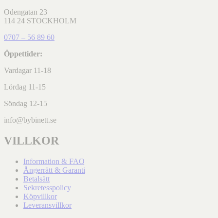
Odengatan 23
114 24 STOCKHOLM
0707 – 56 89 60
Öppettider:
Vardagar 11-18
Lördag 11-15
Söndag 12-15
info@bybinett.se
VILLKOR
Information & FAQ
Ångerrätt & Garanti
Betalsätt
Sekretesspolicy
Köpvillkor
Leveransvillkor