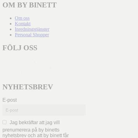
OM BY BINETT
Om oss
Kontakt
Inredningstjänster
Personal Shopper
FÖLJ OSS
NYHETSBREV
E-post
Jag bekräftar att jag vill
prenumerera på by binetts
nyhetsbrev och att by binett får