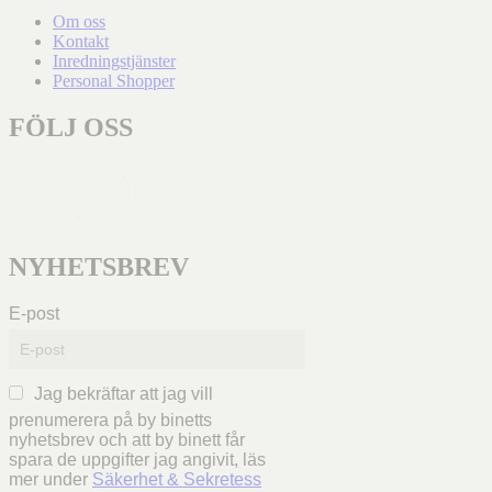
Om oss
Kontakt
Inredningstjänster
Personal Shopper
FÖLJ OSS
NYHETSBREV
E-post
Jag bekräftar att jag vill
prenumerera på by binetts
nyhetsbrev och att by binett får
spara de uppgifter jag angivit, läs
mer under
Säkerhet & Sekretess