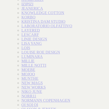
IZIPIZI
JEANERICA
KNOWLEDGE COTTON
KORBO
KRISTINA DAM STUDIO
LABORATORIO OLFATTIVO
LAYERED
LESCARF
LINIE DESIGN
LISA YANG
LOIS
LOUISE ROE DESIGN
LUMINARA
MILLIE
MILLE NOTTI
MOEBE
MOJOO
MUNTHE
NEW MAGS
NEW WORKS
NIKO JUNE
NORR11
NORMANN COPENHAGEN
OI SOI OI