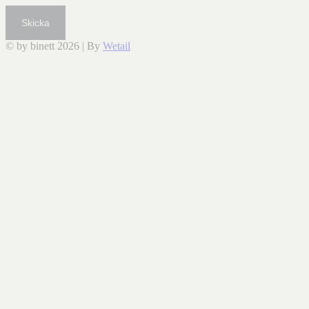
Skicka
© by binett 2026
|
By
Wetail