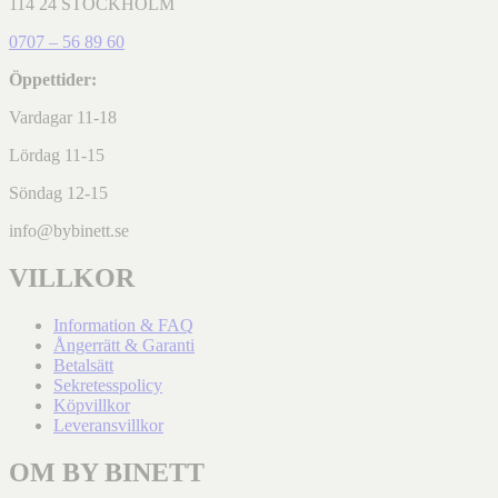
114 24 STOCKHOLM
0707 – 56 89 60
Öppettider:
Vardagar 11-18
Lördag 11-15
Söndag 12-15
info@bybinett.se
VILLKOR
Information & FAQ
Ångerrätt & Garanti
Betalsätt
Sekretesspolicy
Köpvillkor
Leveransvillkor
OM BY BINETT