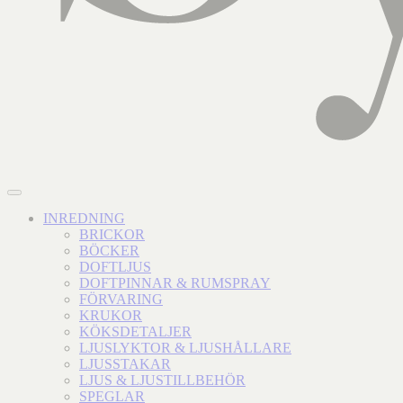
INREDNING
BRICKOR
BÖCKER
DOFTLJUS
DOFTPINNAR & RUMSPRAY
FÖRVARING
KRUKOR
KÖKSDETALJER
LJUSLYKTOR & LJUSHÅLLARE
LJUSSTAKAR
LJUS & LJUSTILLBEHÖR
SPEGLAR