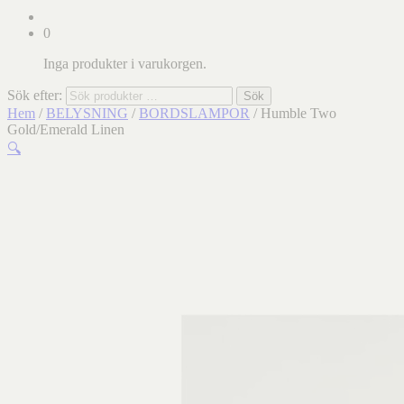
0
Inga produkter i varukorgen.
Sök efter:
Sök
Hem
/
BELYSNING
/
BORDSLAMPOR
/ Humble Two
Gold/Emerald Linen
🔍