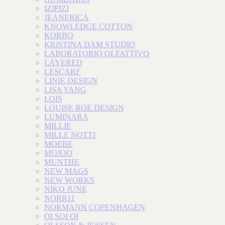
IZIPIZI
JEANERICA
KNOWLEDGE COTTON
KORBO
KRISTINA DAM STUDIO
LABORATORIO OLFATTIVO
LAYERED
LESCARF
LINIE DESIGN
LISA YANG
LOIS
LOUISE ROE DESIGN
LUMINARA
MILLIE
MILLE NOTTI
MOEBE
MOJOO
MUNTHE
NEW MAGS
NEW WORKS
NIKO JUNE
NORR11
NORMANN COPENHAGEN
OI SOI OI