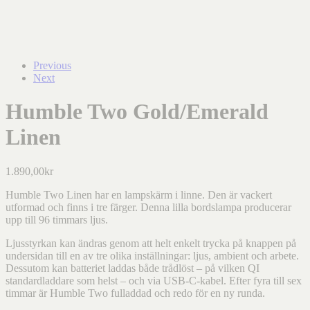
Previous
Next
Humble Two Gold/Emerald
Linen
1.890,00
kr
Humble Two Linen har en lampskärm i linne. Den är vackert
utformad och finns i tre färger. Denna lilla bordslampa producerar
upp till 96 timmars ljus.
Ljusstyrkan kan ändras genom att helt enkelt trycka på knappen på
undersidan till en av tre olika inställningar: ljus, ambient och arbete.
Dessutom kan batteriet laddas både trådlöst – på vilken QI
standardladdare som helst – och via USB-C-kabel. Efter fyra till sex
timmar är Humble Two fulladdad och redo för en ny runda.