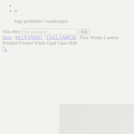
0
Inga produkter i varukorgen.
Sök efter:
Sök
Hem
/
BELYSNING
/
TAKLAMPOR
/ New Works Lantern
Pendant Frosted White Opal Glass Ø40
🔍