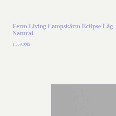
Ferm Living Lampskärm Eclipse Låg
Natural
1.559,00
kr