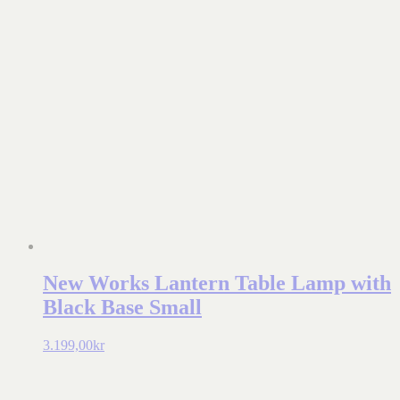
New Works Lantern Table Lamp with
Black Base Small
3.199,00
kr