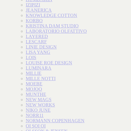
IZIPIZI
JEANERICA
KNOWLEDGE COTTON
KORBO
KRISTINA DAM STUDIO
LABORATORIO OLFATTIVO
LAYERED
LESCARF
LINIE DESIGN
LISA YANG
LOIS
LOUISE ROE DESIGN
LUMINARA
MILLIE
MILLE NOTTI
MOEBE
MOJOO
MUNTHE
NEW MAGS
NEW WORKS
NIKO JUNE
NORR11
NORMANN COPENHAGEN
OI SOI OI