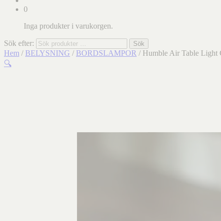
0
Inga produkter i varukorgen.
Sök efter:
Sök
Hem
/
BELYSNING
/
BORDSLAMPOR
/ Humble Air Table Light
🔍