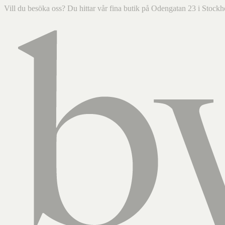
Vill du besöka oss? Du hittar vår fina butik på Odengatan 23 i Sto