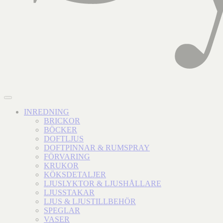
INREDNING
BRICKOR
BÖCKER
DOFTLJUS
DOFTPINNAR & RUMSPRAY
FÖRVARING
KRUKOR
KÖKSDETALJER
LJUSLYKTOR & LJUSHÅLLARE
LJUSSTAKAR
LJUS & LJUSTILLBEHÖR
SPEGLAR
VASER