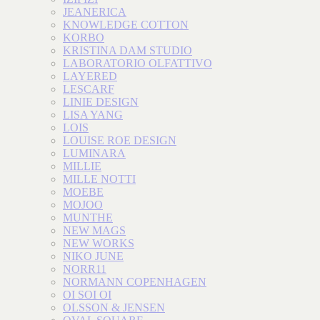
JEANERICA
KNOWLEDGE COTTON
KORBO
KRISTINA DAM STUDIO
LABORATORIO OLFATTIVO
LAYERED
LESCARF
LINIE DESIGN
LISA YANG
LOIS
LOUISE ROE DESIGN
LUMINARA
MILLIE
MILLE NOTTI
MOEBE
MOJOO
MUNTHE
NEW MAGS
NEW WORKS
NIKO JUNE
NORR11
NORMANN COPENHAGEN
OI SOI OI
OLSSON & JENSEN