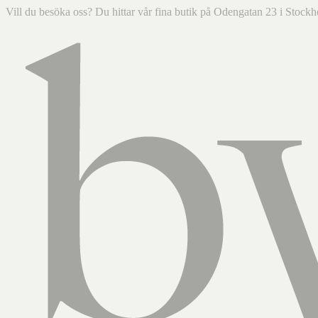
Vill du besöka oss? Du hittar vår fina butik på Odengatan 23 i Sto