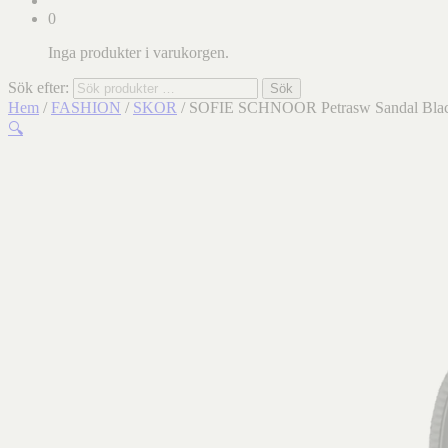
0
Inga produkter i varukorgen.
Sök efter:
Sök
Hem
/
FASHION
/
SKOR
/ SOFIE SCHNOOR Petrasw Sandal Bla
🔍