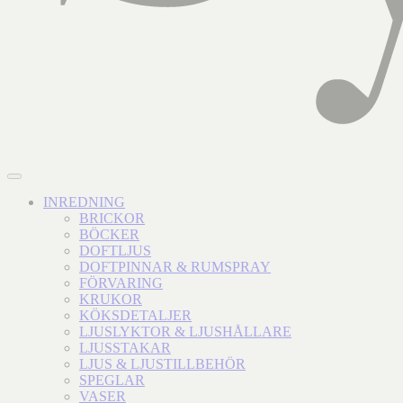
INREDNING
BRICKOR
BÖCKER
DOFTLJUS
DOFTPINNAR & RUMSPRAY
FÖRVARING
KRUKOR
KÖKSDETALJER
LJUSLYKTOR & LJUSHÅLLARE
LJUSSTAKAR
LJUS & LJUSTILLBEHÖR
SPEGLAR
VASER