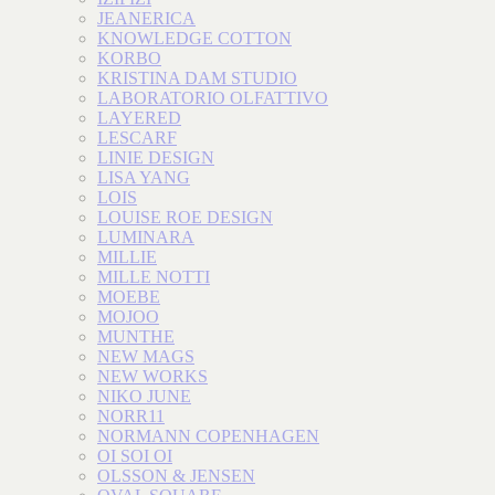
JEANERICA
KNOWLEDGE COTTON
KORBO
KRISTINA DAM STUDIO
LABORATORIO OLFATTIVO
LAYERED
LESCARF
LINIE DESIGN
LISA YANG
LOIS
LOUISE ROE DESIGN
LUMINARA
MILLIE
MILLE NOTTI
MOEBE
MOJOO
MUNTHE
NEW MAGS
NEW WORKS
NIKO JUNE
NORR11
NORMANN COPENHAGEN
OI SOI OI
OLSSON & JENSEN