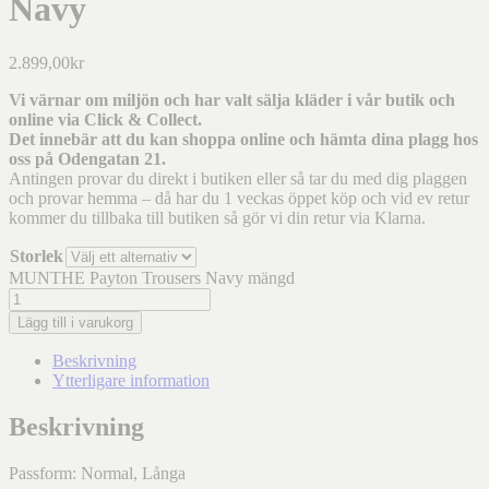
Navy
2.899,00
kr
Vi värnar om miljön och har valt sälja kläder i vår butik och
online via Click & Collect.
Det innebär att du kan shoppa online och hämta dina plagg hos
oss på Odengatan 21.
Antingen provar du direkt i butiken eller så tar du med dig plaggen
och provar hemma – då har du 1 veckas öppet köp och vid ev retur
kommer du tillbaka till butiken så gör vi din retur via Klarna.
Storlek
MUNTHE Payton Trousers Navy mängd
Lägg till i varukorg
Beskrivning
Ytterligare information
Beskrivning
Passform: Normal, Långa