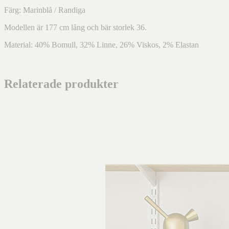
Färg: Marinblå / Randiga
Modellen är 177 cm lång och bär storlek 36.
Material: 40% Bomull, 32% Linne, 26% Viskos, 2% Elastan
Relaterade produkter