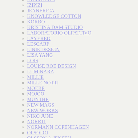
IZIPIZI
JEANERICA
KNOWLEDGE COTTON
KORBO
KRISTINA DAM STUDIO
LABORATORIO OLFATTIVO
LAYERED
LESCARF
LINIE DESIGN
LISA YANG
LOIS
LOUISE ROE DESIGN
LUMINARA
MILLIE
MILLE NOTTI
MOEBE
MOJOO
MUNTHE
NEW MAGS
NEW WORKS
NIKO JUNE
NORR11
NORMANN COPENHAGEN
OI SOI OI