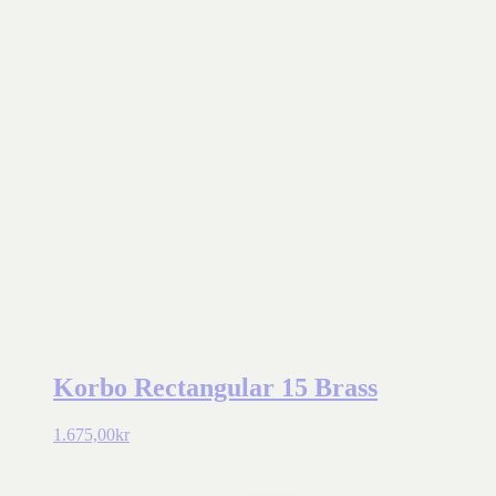
Korbo Rectangular 15 Brass
1.675,00
kr