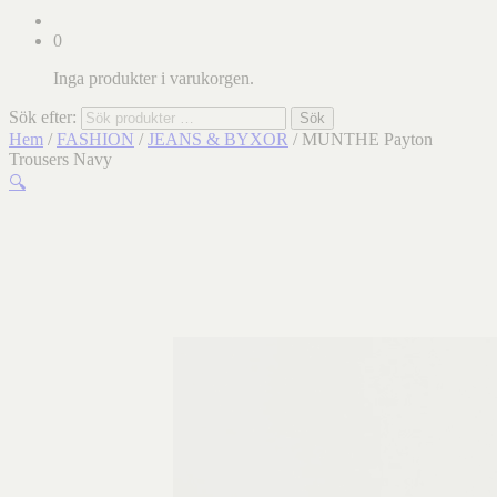
0
Inga produkter i varukorgen.
Sök efter:
Sök
Hem
/
FASHION
/
JEANS & BYXOR
/ MUNTHE Payton
Trousers Navy
🔍