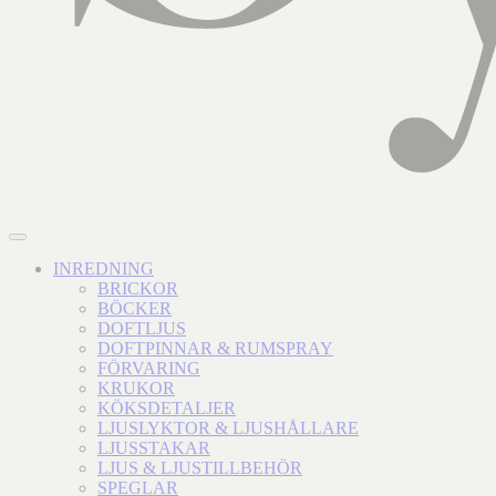
INREDNING
BRICKOR
BÖCKER
DOFTLJUS
DOFTPINNAR & RUMSPRAY
FÖRVARING
KRUKOR
KÖKSDETALJER
LJUSLYKTOR & LJUSHÅLLARE
LJUSSTAKAR
LJUS & LJUSTILLBEHÖR
SPEGLAR