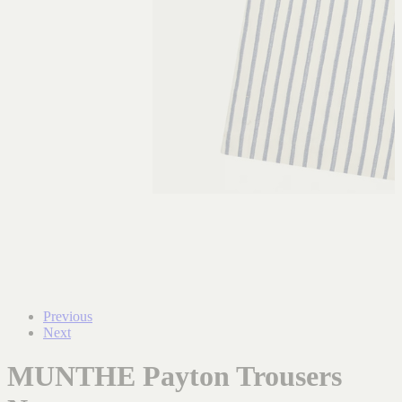
Previous
Next
MUNTHE Payton Trousers