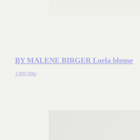
BY MALENE BIRGER Loela blouse
3.000,00
kr