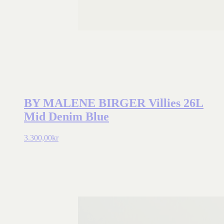
BY MALENE BIRGER Villies 26L
Mid Denim Blue
3.300,00
kr