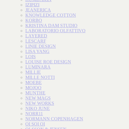
IZIPIZI
JEANERICA
KNOWLEDGE COTTON
KORBO
KRISTINA DAM STUDIO
LABORATORIO OLFATTIVO
LAYERED
LESCARF
LINIE DESIGN
LISA YANG
LOIS
LOUISE ROE DESIGN
LUMINARA
MILLIE
MILLE NOTTI
MOEBE
MOJOO
MUNTHE
NEW MAGS
NEW WORKS
NIKO JUNE
NORR11
NORMANN COPENHAGEN
OI SOI OI