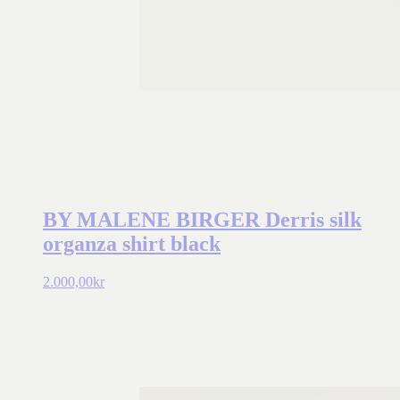
BY MALENE BIRGER Derris silk
organza shirt black
2.000,00
kr