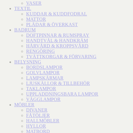
VASER
TEXTIL
KUDDAR & KUDDFODRAL
MATTOR
PLÄDAR & ÖVERKAST
BADRUM
DOFTPINNAR & RUMSPRAY
HANDTVÅL & HANDKRÄM
HÅRVÅRD & KROPPSVÅRD
RENGÖRING
TVÄTTKORGAR & FÖRVARING
BELYSNING
BORDSLAMPOR
GOLVLAMPOR
LAMPSKÄRMAR
LJUSKÄLLOR & TILLBEHÖR
TAKLAMPOR
UPPLADDNINGSBARA LAMPOR
VÄGGLAMPOR
MÖBLER
DIVANER
FÅTÖLJER
HALLMÖBLER
HYLLOR
MATBORD