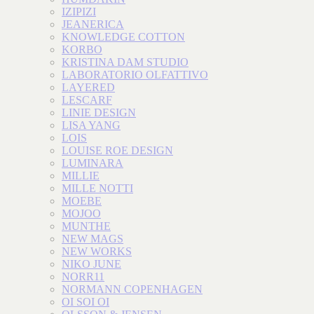
IZIPIZI
JEANERICA
KNOWLEDGE COTTON
KORBO
KRISTINA DAM STUDIO
LABORATORIO OLFATTIVO
LAYERED
LESCARF
LINIE DESIGN
LISA YANG
LOIS
LOUISE ROE DESIGN
LUMINARA
MILLIE
MILLE NOTTI
MOEBE
MOJOO
MUNTHE
NEW MAGS
NEW WORKS
NIKO JUNE
NORR11
NORMANN COPENHAGEN
OI SOI OI