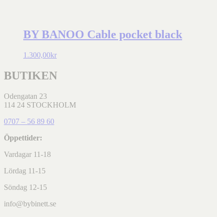
BY BANOO Cable pocket black
1.300,00
kr
BUTIKEN
Odengatan 23
114 24 STOCKHOLM
0707 – 56 89 60
Öppettider:
Vardagar 11-18
Lördag 11-15
Söndag 12-15
info@bybinett.se