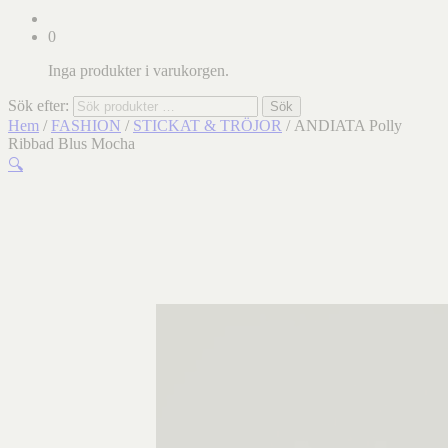
0
Inga produkter i varukorgen.
Sök efter:
Sök
Hem
/
FASHION
/
STICKAT & TRÖJOR
/ ANDIATA Polly
Ribbad Blus Mocha
🔍