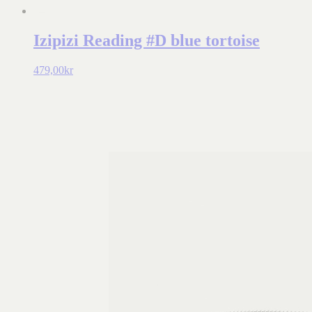
Izipizi Reading #D blue tortoise
479,00
kr