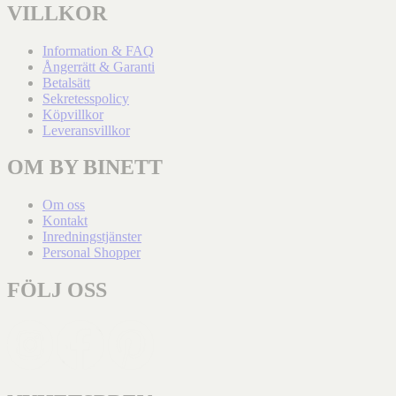
VILLKOR
Information & FAQ
Ångerrätt & Garanti
Betalsätt
Sekretesspolicy
Köpvillkor
Leveransvillkor
OM BY BINETT
Om oss
Kontakt
Inredningstjänster
Personal Shopper
FÖLJ OSS