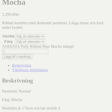
Mocha
2.299,00
kr
Ribbad knutblus med åtsittande passform. Långa ärmar och knut
under bysten.
Storlek
Färg
ANDIATA Polly Ribbad Blus Mocha mängd
Lägg till i varukorg
Beskrivning
Ytterligare information
Beskrivning
Passform: Normal
Färg: Mocha
Modellen är 176cm och bär storlek S