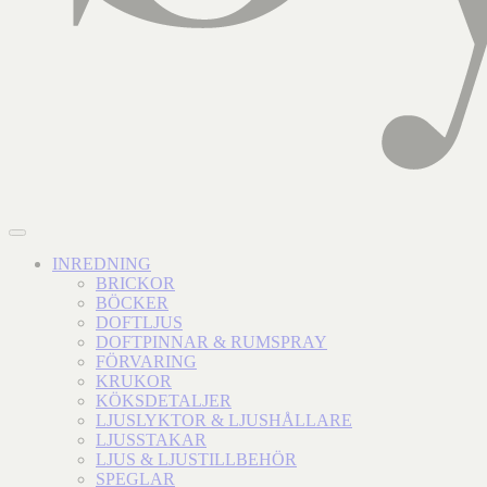
INREDNING
BRICKOR
BÖCKER
DOFTLJUS
DOFTPINNAR & RUMSPRAY
FÖRVARING
KRUKOR
KÖKSDETALJER
LJUSLYKTOR & LJUSHÅLLARE
LJUSSTAKAR
LJUS & LJUSTILLBEHÖR
SPEGLAR