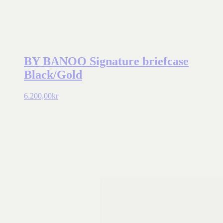
BY BANOO Signature briefcase
Black/Gold
6.200,00
kr