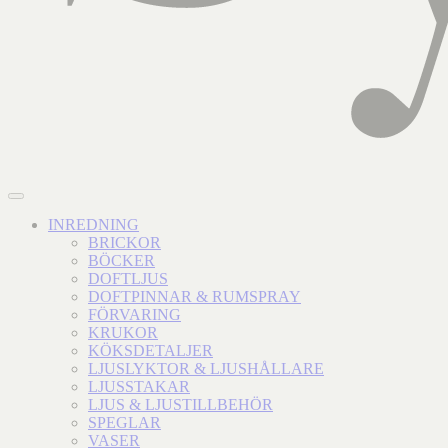
INREDNING
BRICKOR
BÖCKER
DOFTLJUS
DOFTPINNAR & RUMSPRAY
FÖRVARING
KRUKOR
KÖKSDETALJER
LJUSLYKTOR & LJUSHÅLLARE
LJUSSTAKAR
LJUS & LJUSTILLBEHÖR
SPEGLAR
VASER