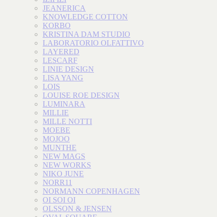
JEANERICA
KNOWLEDGE COTTON
KORBO
KRISTINA DAM STUDIO
LABORATORIO OLFATTIVO
LAYERED
LESCARF
LINIE DESIGN
LISA YANG
LOIS
LOUISE ROE DESIGN
LUMINARA
MILLIE
MILLE NOTTI
MOEBE
MOJOO
MUNTHE
NEW MAGS
NEW WORKS
NIKO JUNE
NORR11
NORMANN COPENHAGEN
OI SOI OI
OLSSON & JENSEN