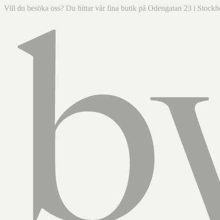
Vill du besöka oss? Du hittar vår fina butik på Odengatan 23 i Sto