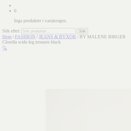
0
Inga produkter i varukorgen.
Sök efter:
Sök
Hem
/
FASHION
/
JEANS & BYXOR
/ BY MALENE BIRGER
Clorella wide-leg trousers black
🔍