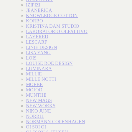
IZIPIZI
JEANERICA
KNOWLEDGE COTTON
KORBO
KRISTINA DAM STUDIO
LABORATORIO OLFATTIVO
LAYERED
LESCARF
LINIE DESIGN
LISA YANG
LOIS
LOUISE ROE DESIGN
LUMINARA
MILLIE
MILLE NOTTI
MOEBE
MOJOO
MUNTHE
NEW MAGS
NEW WORKS
NIKO JUNE
NORR11
NORMANN COPENHAGEN
OI SOI OI