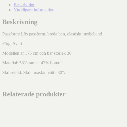
Beskrivning
Ytterligare information
Beskrivning
Passform: Lös passform, breda ben, elastiskt medjeband
Färg: Svart
Modellen är 175 cm och bär storlek 36
Material: 58% ramie, 42% bomull
Skötselråd: Skön maskintvätt i 30°c
Relaterade produkter