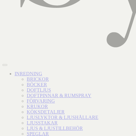
INREDNING
BRICKOR
BÖCKER
DOFTLJUS
DOFTPINNAR & RUMSPRAY
FÖRVARING
KRUKOR
KÖKSDETALJER
LJUSLYKTOR & LJUSHÅLLARE
LJUSSTAKAR
LJUS & LJUSTILLBEHÖR
SPEGLAR