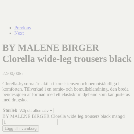
Previous
Next
BY MALENE BIRGER
Clorella wide-leg trousers black
2.500,00
kr
Clorella-byxorna är taktila i konsistensen och oemotståndliga i
komforten. Tillverkad i en ramie- och bomullsblandning, den breda
bendesignen är formad med ett elastiskt midjeband som kan justeras
med dragsko.
Storlek
BY MALENE BIRGER Clorella wide-leg trousers black mängd
Lägg till i varukorg