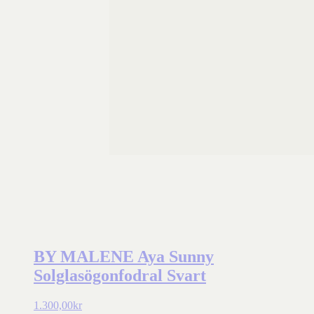
BY MALENE Aya Sunny
Solglasögonfodral Svart
1.300,00
kr