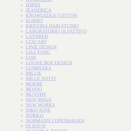
IZIPIZI
JEANERICA
KNOWLEDGE COTTON
KORBO
KRISTINA DAM STUDIO
LABORATORIO OLFATTIVO
LAYERED
LESCARF
LINIE DESIGN
LISA YANG
LOIS
LOUISE ROE DESIGN
LUMINARA
MILLIE
MILLE NOTTI
MOEBE
MOJOO
MUNTHE
NEW MAGS
NEW WORKS
NIKO JUNE
NORR11
NORMANN COPENHAGEN
OI SOI OI