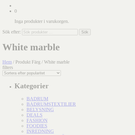
0
Inga produkter i varukorgen.
Sök efter:
Sök
White marble
Hem
/ Produkt Färg / White marble
filters
Kategorier
BADRUM
BADRUMSTEXTILIER
BELYSNING
DEALS
FASHION
FOODIES
INREDNING