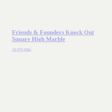
Friends & Founders Knock Out
Square High Marble
10.970,00
kr