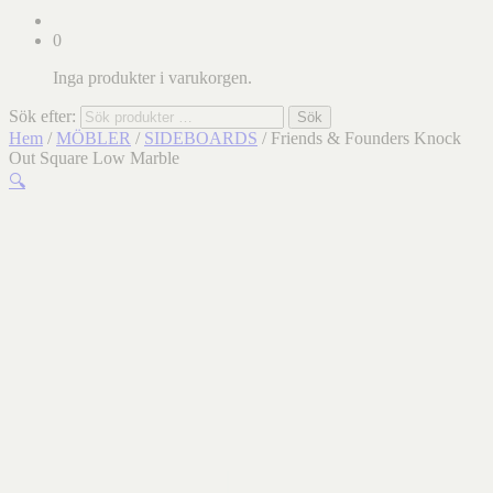
0
Inga produkter i varukorgen.
Sök efter:
Sök
Hem
/
MÖBLER
/
SIDEBOARDS
/ Friends & Founders Knock
Out Square Low Marble
🔍