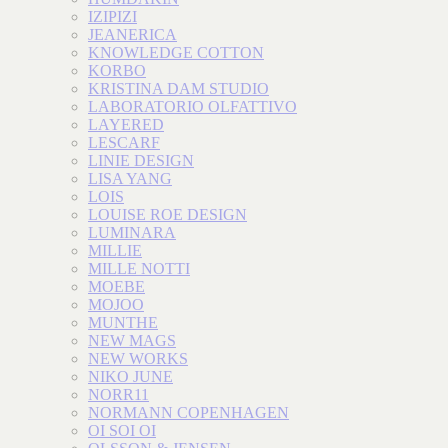
IZIPIZI
JEANERICA
KNOWLEDGE COTTON
KORBO
KRISTINA DAM STUDIO
LABORATORIO OLFATTIVO
LAYERED
LESCARF
LINIE DESIGN
LISA YANG
LOIS
LOUISE ROE DESIGN
LUMINARA
MILLIE
MILLE NOTTI
MOEBE
MOJOO
MUNTHE
NEW MAGS
NEW WORKS
NIKO JUNE
NORR11
NORMANN COPENHAGEN
OI SOI OI