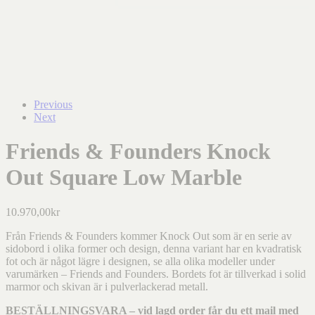
Previous
Next
Friends & Founders Knock
Out Square Low Marble
10.970,00
kr
Från Friends & Founders kommer Knock Out som är en serie av
sidobord i olika former och design, denna variant har en kvadratisk
fot och är något lägre i designen, se alla olika modeller under
varumärken – Friends and Founders. Bordets fot är tillverkad i solid
marmor och skivan är i pulverlackerad metall.
BESTÄLLNINGSVARA – vid lagd order får du ett mail med