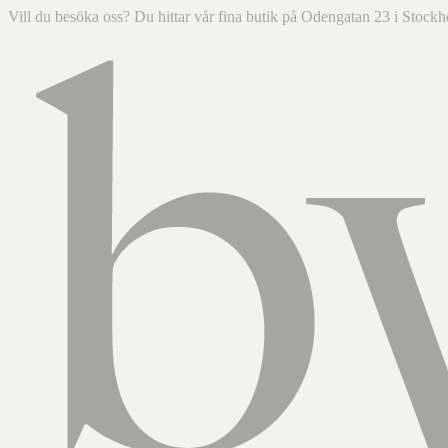
Vill du besöka oss? Du hittar vår fina butik på Odengatan 23 i Sto