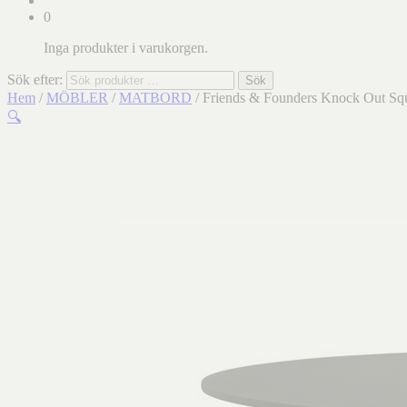
0
Inga produkter i varukorgen.
Sök efter:
Sök
Hem
/
MÖBLER
/
MATBORD
/ Friends & Founders Knock Out Sq
🔍