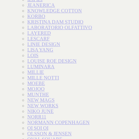
JEANERICA
KNOWLEDGE COTTON
KORBO
KRISTINA DAM STUDIO
LABORATORIO OLFATTIVO
LAYERED
LESCARF
LINIE DESIGN
LISA YANG
LOIS
LOUISE ROE DESIGN
LUMINARA
MILLIE
MILLE NOTTI
MOEBE
MOJOO
MUNTHE
NEW MAGS
NEW WORKS
NIKO JUNE
NORR11
NORMANN COPENHAGEN
OI SOI OI
OLSSON & JENSEN