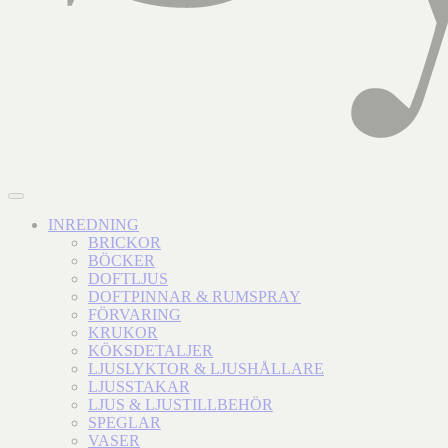
INREDNING
BRICKOR
BÖCKER
DOFTLJUS
DOFTPINNAR & RUMSPRAY
FÖRVARING
KRUKOR
KÖKSDETALJER
LJUSLYKTOR & LJUSHÅLLARE
LJUSSTAKAR
LJUS & LJUSTILLBEHÖR
SPEGLAR
VASER