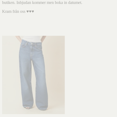
butiken. Inbjudan kommer men boka in datumet.
Kram från oss ♥️♥️♥️