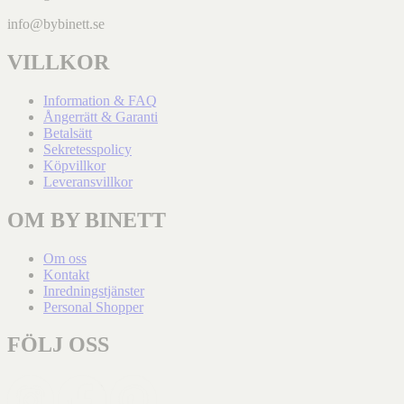
info@bybinett.se
VILLKOR
Information & FAQ
Ångerrätt & Garanti
Betalsätt
Sekretesspolicy
Köpvillkor
Leveransvillkor
OM BY BINETT
Om oss
Kontakt
Inredningstjänster
Personal Shopper
FÖLJ OSS