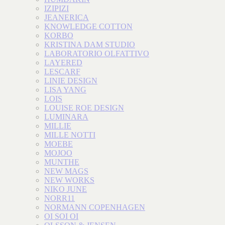
IZIPIZI
JEANERICA
KNOWLEDGE COTTON
KORBO
KRISTINA DAM STUDIO
LABORATORIO OLFATTIVO
LAYERED
LESCARF
LINIE DESIGN
LISA YANG
LOIS
LOUISE ROE DESIGN
LUMINARA
MILLIE
MILLE NOTTI
MOEBE
MOJOO
MUNTHE
NEW MAGS
NEW WORKS
NIKO JUNE
NORR11
NORMANN COPENHAGEN
OI SOI OI