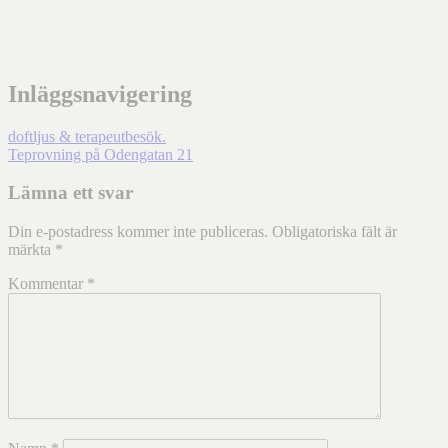
Inläggsnavigering
doftljus & terapeutbesök.
Teprovning på Odengatan 21
Lämna ett svar
Din e-postadress kommer inte publiceras.
Obligatoriska fält är
märkta
*
Kommentar
*