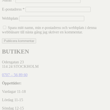
Namn
*
E-postadress
*
Webbplats
Spara mitt namn, min e-postadress och webbplats i denna
webbläsare till nästa gång jag skriver en kommentar.
BUTIKEN
Odengatan 23
114 24 STOCKHOLM
0707 – 56 89 60
Öppettider:
Vardagar 11-18
Lördag 11-15
Söndag 12-15