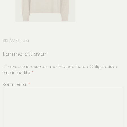
Inläggsnavigering
SIX ÁMES Lola
Lämna ett svar
Din e-postadress kommer inte publiceras.
Obligatoriska
fält är märkta
*
Kommentar
*