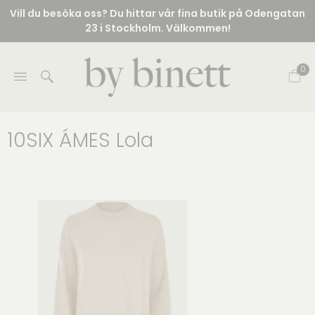
Vill du besöka oss? Du hittar vår fina butik på Odengatan
23 i Stockholm. Välkommen!
0
10SIX ÁMES Lola