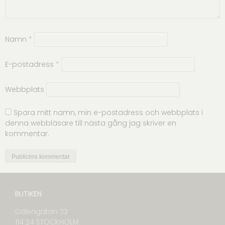
Namn
*
E-postadress
*
Webbplats
Spara mitt namn, min e-postadress och webbplats i
denna webbläsare till nästa gång jag skriver en
kommentar.
BUTIKEN
Odengatan 23
114 24 STOCKHOLM