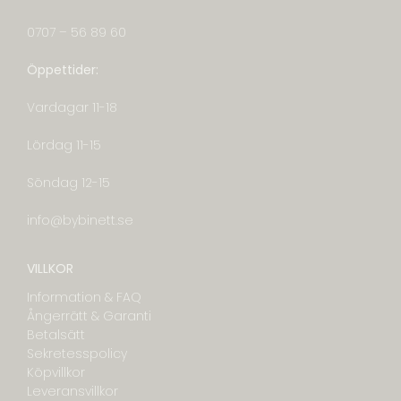
0707 – 56 89 60
Öppettider:
Vardagar 11-18
Lördag 11-15
Söndag 12-15
info@bybinett.se
VILLKOR
Information & FAQ
Ångerrätt & Garanti
Betalsätt
Sekretesspolicy
Köpvillkor
Leveransvillkor