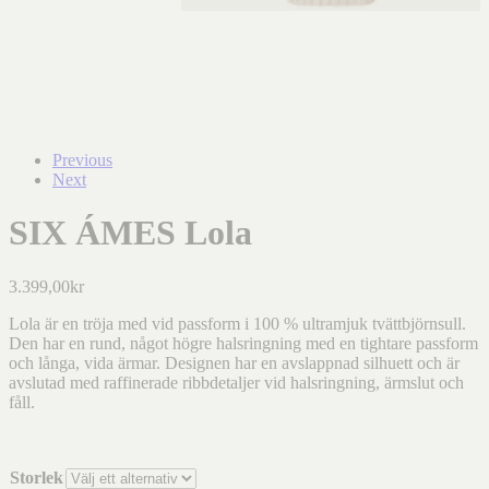
Previous
Next
SIX ÁMES Lola
3.399,00
kr
Lola är en tröja med vid passform i 100 % ultramjuk tvättbjörnsull.
Den har en rund, något högre halsringning med en tightare passform
och långa, vida ärmar. Designen har en avslappnad silhuett och är
avslutad med raffinerade ribbdetaljer vid halsringning, ärmslut och
fåll.
Storlek