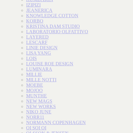
IZIPIZI
JEANERICA
KNOWLEDGE COTTON
KORBO
KRISTINA DAM STUDIO
LABORATORIO OLFATTIVO
LAYERED
LESCARF
LINIE DESIGN
LISA YANG
LOIS
LOUISE ROE DESIGN
LUMINARA
MILLIE
MILLE NOTTI
MOEBE
MOJOO
MUNTHE
NEW MAGS
NEW WORKS
NIKO JUNE
NORR11
NORMANN COPENHAGEN
OI SOI OI