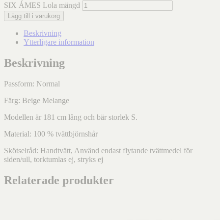
SIX ÁMES Lola mängd
Lägg till i varukorg
Beskrivning
Ytterligare information
Beskrivning
Passform: Normal
Färg: Beige Melange
Modellen är 181 cm lång och bär storlek S.
Material:
100 % tvättbjörnshår
Skötselråd: Handtvätt, Använd endast flytande tvättmedel för
siden/ull, torktumlas ej, stryks ej
Relaterade produkter