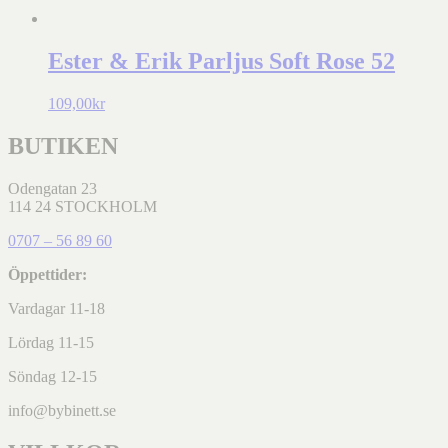
Ester & Erik Parljus Soft Rose 52
109,00
kr
BUTIKEN
Odengatan 23
114 24 STOCKHOLM
0707 – 56 89 60
Öppettider:
Vardagar 11-18
Lördag 11-15
Söndag 12-15
info@bybinett.se