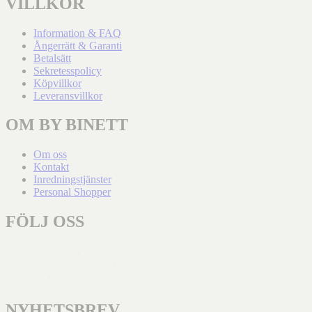
VILLKOR
Information & FAQ
Ångerrätt & Garanti
Betalsätt
Sekretesspolicy
Köpvillkor
Leveransvillkor
OM BY BINETT
Om oss
Kontakt
Inredningstjänster
Personal Shopper
FÖLJ OSS
NYHETSBREV