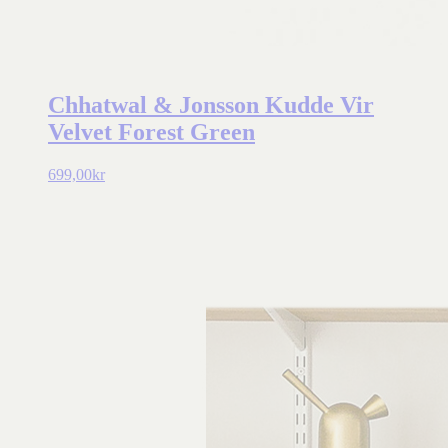
Chhatwal & Jonsson Kudde Vir
Velvet Forest Green
699,00
kr