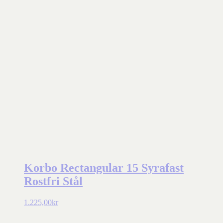
Korbo Rectangular 15 Syrafast
Rostfri Stål
1.225,00
kr