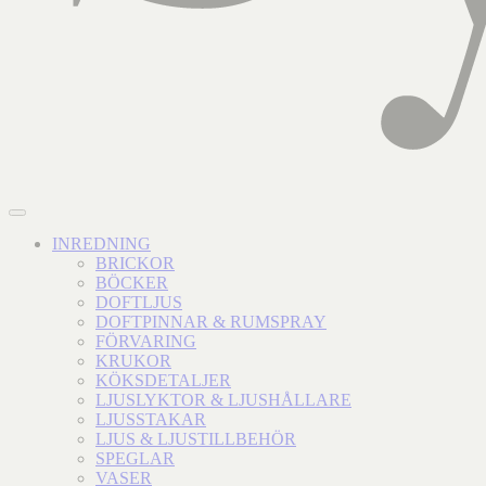
INREDNING
BRICKOR
BÖCKER
DOFTLJUS
DOFTPINNAR & RUMSPRAY
FÖRVARING
KRUKOR
KÖKSDETALJER
LJUSLYKTOR & LJUSHÅLLARE
LJUSSTAKAR
LJUS & LJUSTILLBEHÖR
SPEGLAR
VASER