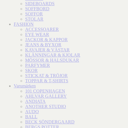
SIDEBOARDS
SOFFBORD
SOFFOR
STOLAR
FASHION
ACCESSOARER
EYE WEAR
JACKOR & KAPPOR
JEANS & BYXOR
KAVAJER & VÄSTAR
KLÄNNINGAR & KJOLAR
MÖSSOR & HALSDUKAR
PARFYMER
SKOR
STICKAT & TRÖJOR
TOPPAR & T-SHIRTS
Varumärken
101 COPENHAGEN
AHLVAR GALLERY
ANDIATA
ANOTHER STUDIO
AUDO
BALL
BECK SÖNDERGAARD
BERGS POTTER