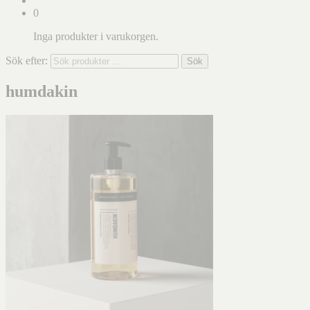
0
Inga produkter i varukorgen.
Sök efter:
Sök
humdakin