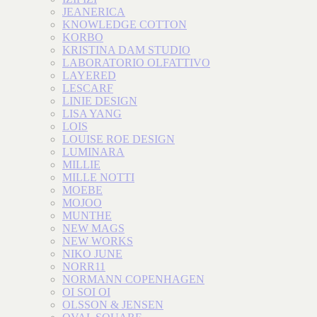
JEANERICA
KNOWLEDGE COTTON
KORBO
KRISTINA DAM STUDIO
LABORATORIO OLFATTIVO
LAYERED
LESCARF
LINIE DESIGN
LISA YANG
LOIS
LOUISE ROE DESIGN
LUMINARA
MILLIE
MILLE NOTTI
MOEBE
MOJOO
MUNTHE
NEW MAGS
NEW WORKS
NIKO JUNE
NORR11
NORMANN COPENHAGEN
OI SOI OI
OLSSON & JENSEN