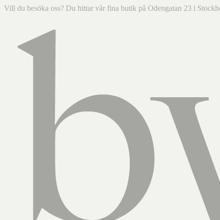
Vill du besöka oss? Du hittar vår fina butik på Odengatan 23 i Sto