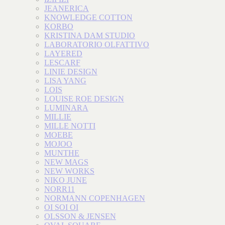
JEANERICA
KNOWLEDGE COTTON
KORBO
KRISTINA DAM STUDIO
LABORATORIO OLFATTIVO
LAYERED
LESCARF
LINIE DESIGN
LISA YANG
LOIS
LOUISE ROE DESIGN
LUMINARA
MILLIE
MILLE NOTTI
MOEBE
MOJOO
MUNTHE
NEW MAGS
NEW WORKS
NIKO JUNE
NORR11
NORMANN COPENHAGEN
OI SOI OI
OLSSON & JENSEN