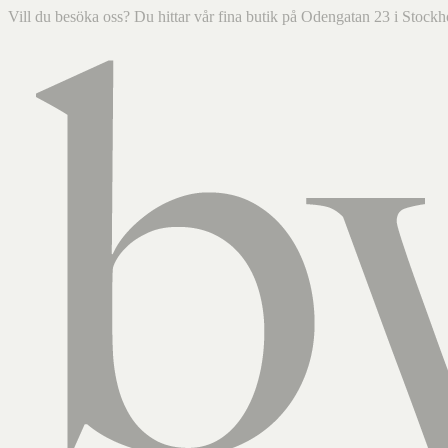
Vill du besöka oss? Du hittar vår fina butik på Odengatan 23 i Sto