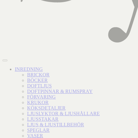
INREDNING
BRICKOR
BÖCKER
DOFTLJUS
DOFTPINNAR & RUMSPRAY
FÖRVARING
KRUKOR
KÖKSDETALJER
LJUSLYKTOR & LJUSHÅLLARE
LJUSSTAKAR
LJUS & LJUSTILLBEHÖR
SPEGLAR
VASER