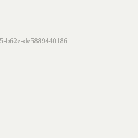
5-b62e-de5889440186