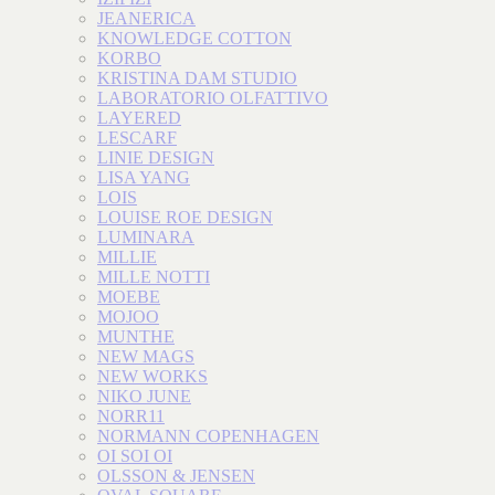
JEANERICA
KNOWLEDGE COTTON
KORBO
KRISTINA DAM STUDIO
LABORATORIO OLFATTIVO
LAYERED
LESCARF
LINIE DESIGN
LISA YANG
LOIS
LOUISE ROE DESIGN
LUMINARA
MILLIE
MILLE NOTTI
MOEBE
MOJOO
MUNTHE
NEW MAGS
NEW WORKS
NIKO JUNE
NORR11
NORMANN COPENHAGEN
OI SOI OI
OLSSON & JENSEN