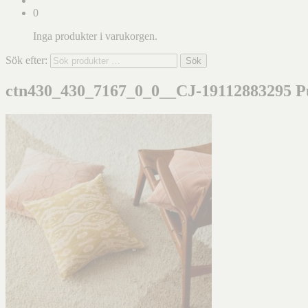
0
Inga produkter i varukorgen.
Sök efter:
Sök
ctn430_430_7167_0_0__CJ-19112883295 Pu