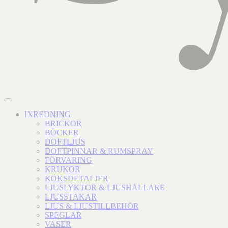
INREDNING
BRICKOR
BÖCKER
DOFTLJUS
DOFTPINNAR & RUMSPRAY
FÖRVARING
KRUKOR
KÖKSDETALJER
LJUSLYKTOR & LJUSHÅLLARE
LJUSSTAKAR
LJUS & LJUSTILLBEHÖR
SPEGLAR
VASER