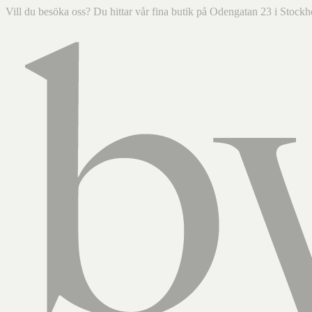
Vill du besöka oss? Du hittar vår fina butik på Odengatan 23 i Sto