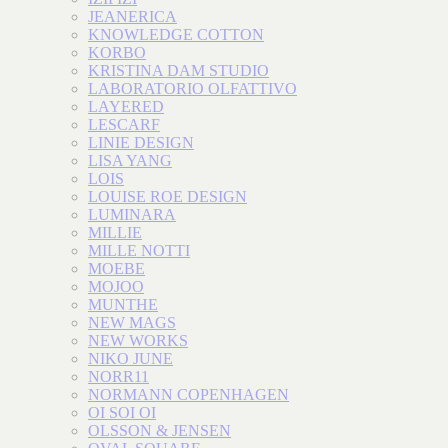
JEANERICA
KNOWLEDGE COTTON
KORBO
KRISTINA DAM STUDIO
LABORATORIO OLFATTIVO
LAYERED
LESCARF
LINIE DESIGN
LISA YANG
LOIS
LOUISE ROE DESIGN
LUMINARA
MILLIE
MILLE NOTTI
MOEBE
MOJOO
MUNTHE
NEW MAGS
NEW WORKS
NIKO JUNE
NORR11
NORMANN COPENHAGEN
OI SOI OI
OLSSON & JENSEN