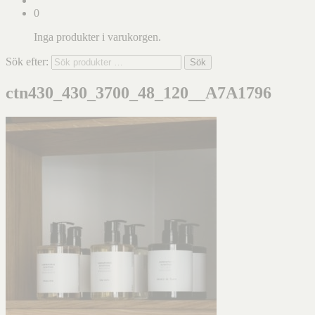
0
Inga produkter i varukorgen.
Sök efter:
Sök
ctn430_430_3700_48_120__A7A1796