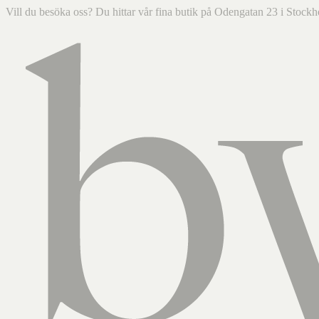
Vill du besöka oss? Du hittar vår fina butik på Odengatan 23 i Sto