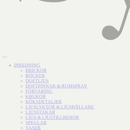
INREDNING
BRICKOR
BÖCKER
DOFTLJUS
DOFTPINNAR & RUMSPRAY
FÖRVARING
KRUKOR
KÖKSDETALJER
LJUSLYKTOR & LJUSHÅLLARE
LJUSSTAKAR
LJUS & LJUSTILLBEHÖR
SPEGLAR
VASER