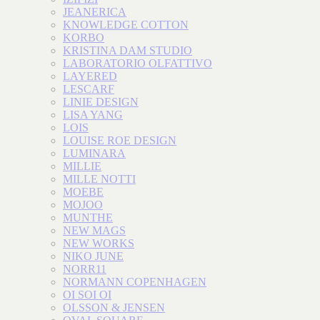
JEANERICA
KNOWLEDGE COTTON
KORBO
KRISTINA DAM STUDIO
LABORATORIO OLFATTIVO
LAYERED
LESCARF
LINIE DESIGN
LISA YANG
LOIS
LOUISE ROE DESIGN
LUMINARA
MILLIE
MILLE NOTTI
MOEBE
MOJOO
MUNTHE
NEW MAGS
NEW WORKS
NIKO JUNE
NORR11
NORMANN COPENHAGEN
OI SOI OI
OLSSON & JENSEN