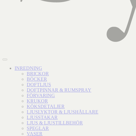
INREDNING
BRICKOR
BÖCKER
DOFTLJUS
DOFTPINNAR & RUMSPRAY
FÖRVARING
KRUKOR
KÖKSDETALJER
LJUSLYKTOR & LJUSHÅLLARE
LJUSSTAKAR
LJUS & LJUSTILLBEHÖR
SPEGLAR
VASER