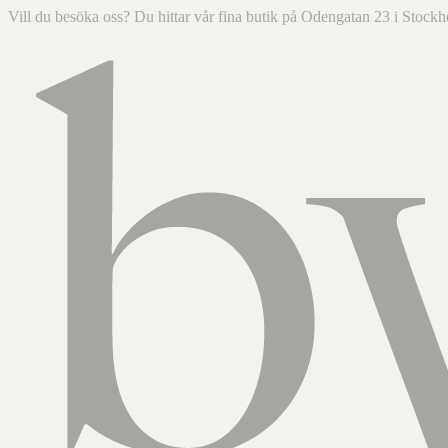
Vill du besöka oss? Du hittar vår fina butik på Odengatan 23 i Sto