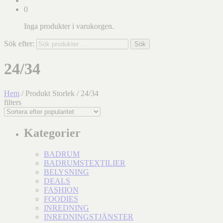
0
Inga produkter i varukorgen.
Sök efter:
Sök
24/34
Hem
/ Produkt Storlek / 24/34
filters
Kategorier
BADRUM
BADRUMSTEXTILIER
BELYSNING
DEALS
FASHION
FOODIES
INREDNING
INREDNINGSTJÄNSTER