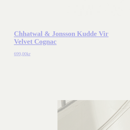
Chhatwal & Jonsson Kudde Vir
Velvet Cognac
699,00
kr