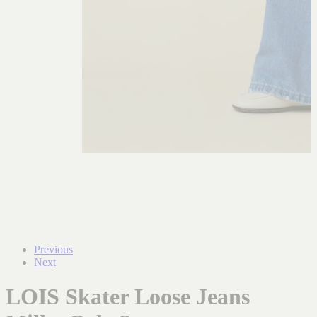
Previous
Next
LOIS Skater Loose Jeans