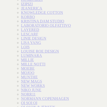
IZIPIZI
JEANERICA
KNOWLEDGE COTTON
KORBO
KRISTINA DAM STUDIO
LABORATORIO OLFATTIVO
LAYERED
LESCARF
LINIE DESIGN
LISA YANG
LOIS
LOUISE ROE DESIGN
LUMINARA
MILLIE
MILLE NOTTI
MOEBE
MOJOO
MUNTHE
NEW MAGS
NEW WORKS
NIKO JUNE
NORR11
NORMANN COPENHAGEN
OI SOI OI