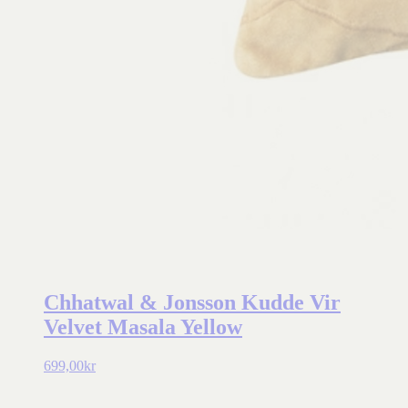
Chhatwal & Jonsson Kudde Vir
Velvet Masala Yellow
699,00
kr