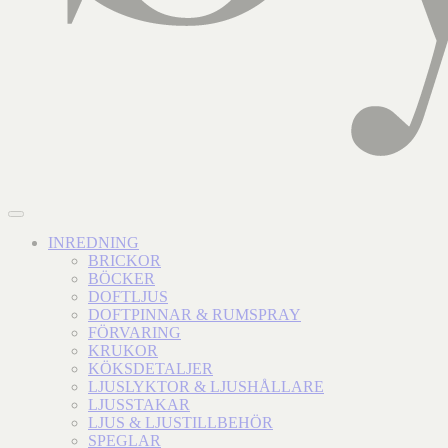
INREDNING
BRICKOR
BÖCKER
DOFTLJUS
DOFTPINNAR & RUMSPRAY
FÖRVARING
KRUKOR
KÖKSDETALJER
LJUSLYKTOR & LJUSHÅLLARE
LJUSSTAKAR
LJUS & LJUSTILLBEHÖR
SPEGLAR