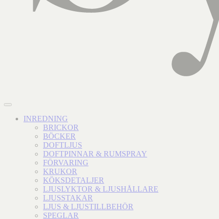
INREDNING
BRICKOR
BÖCKER
DOFTLJUS
DOFTPINNAR & RUMSPRAY
FÖRVARING
KRUKOR
KÖKSDETALJER
LJUSLYKTOR & LJUSHÅLLARE
LJUSSTAKAR
LJUS & LJUSTILLBEHÖR
SPEGLAR