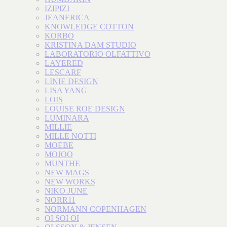
IZIPIZI
JEANERICA
KNOWLEDGE COTTON
KORBO
KRISTINA DAM STUDIO
LABORATORIO OLFATTIVO
LAYERED
LESCARF
LINIE DESIGN
LISA YANG
LOIS
LOUISE ROE DESIGN
LUMINARA
MILLIE
MILLE NOTTI
MOEBE
MOJOO
MUNTHE
NEW MAGS
NEW WORKS
NIKO JUNE
NORR11
NORMANN COPENHAGEN
OI SOI OI