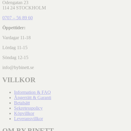
Odengatan 23
114 24 STOCKHOLM
0707 – 56 89 60
Öppettider:
Vardagar 11-18
Lördag 11-15
Söndag 12-15
info@bybinett.se
VILLKOR
Information & FAQ
Ångerrätt & Garanti
Betalsätt
Sekretesspolicy
Köpvillkor
Leveransvillkor
OM BY BINETT