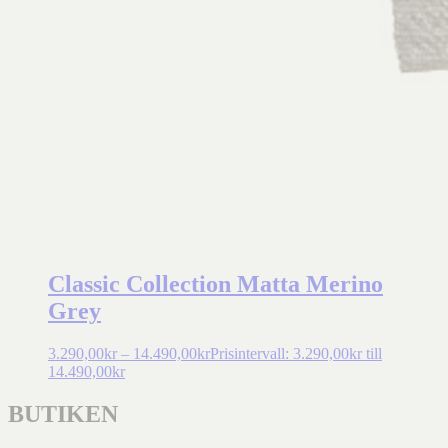
Classic Collection Matta Merino
Grey
3.290,00
kr
–
14.490,00
kr
Prisintervall: 3.290,00kr till
14.490,00kr
BUTIKEN