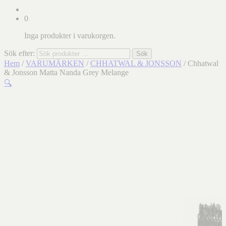
0
Inga produkter i varukorgen.
Sök efter:
Sök
Hem
/
VARUMÄRKEN
/
CHHATWAL & JONSSON
/ Chhatwal
& Jonsson Matta Nanda Grey Melange
🔍