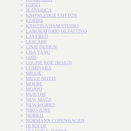
IZIPIZI
JEANERICA
KNOWLEDGE COTTON
KORBO
KRISTINA DAM STUDIO
LABORATORIO OLFATTIVO
LAYERED
LESCARF
LINIE DESIGN
LISA YANG
LOIS
LOUISE ROE DESIGN
LUMINARA
MILLIE
MILLE NOTTI
MOEBE
MOJOO
MUNTHE
NEW MAGS
NEW WORKS
NIKO JUNE
NORR11
NORMANN COPENHAGEN
OI SOI OI