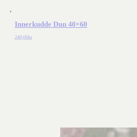
Innerkudde Dun 40×60
249,00
kr