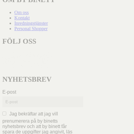
Om oss
Kontakt
Inredningstjänster
Personal Shopper
FÖLJ OSS
NYHETSBREV
E-post
Jag bekräftar att jag vill
prenumerera på by binetts
nyhetsbrev och att by binett får
spara de uppgifter jag angivit, läs