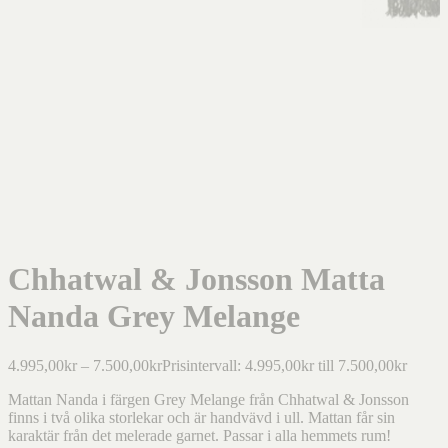
Chhatwal & Jonsson Matta
Nanda Grey Melange
4.995,00
kr
–
7.500,00
kr
Prisintervall: 4.995,00kr till 7.500,00kr
Mattan Nanda i färgen Grey Melange från Chhatwal & Jonsson
finns i två olika storlekar och är handvävd i ull. Mattan får sin
karaktär från det melerade garnet. Passar i alla hemmets rum!