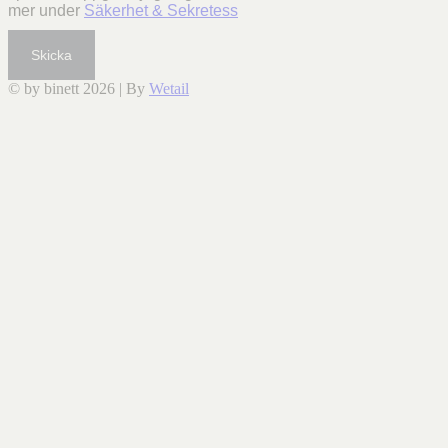
mer under
Säkerhet & Sekretess
Skicka
© by binett 2026
|
By
Wetail