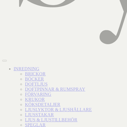
INREDNING
BRICKOR
BÖCKER
DOFTLJUS
DOFTPINNAR & RUMSPRAY
FÖRVARING
KRUKOR
KÖKSDETALJER
LJUSLYKTOR & LJUSHÅLLARE
LJUSSTAKAR
LJUS & LJUSTILLBEHÖR
SPEGLAR