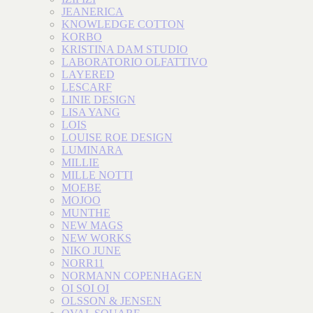
JEANERICA
KNOWLEDGE COTTON
KORBO
KRISTINA DAM STUDIO
LABORATORIO OLFATTIVO
LAYERED
LESCARF
LINIE DESIGN
LISA YANG
LOIS
LOUISE ROE DESIGN
LUMINARA
MILLIE
MILLE NOTTI
MOEBE
MOJOO
MUNTHE
NEW MAGS
NEW WORKS
NIKO JUNE
NORR11
NORMANN COPENHAGEN
OI SOI OI
OLSSON & JENSEN