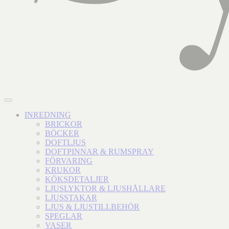
INREDNING
BRICKOR
BÖCKER
DOFTLJUS
DOFTPINNAR & RUMSPRAY
FÖRVARING
KRUKOR
KÖKSDETALJER
LJUSLYKTOR & LJUSHÅLLARE
LJUSSTAKAR
LJUS & LJUSTILLBEHÖR
SPEGLAR
VASER