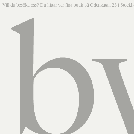
Vill du besöka oss? Du hittar vår fina butik på Odengatan 23 i Sto