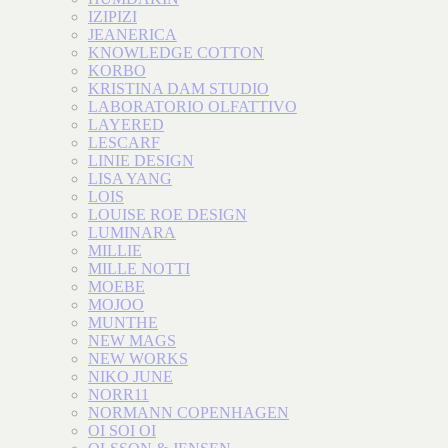
IZIPIZI
JEANERICA
KNOWLEDGE COTTON
KORBO
KRISTINA DAM STUDIO
LABORATORIO OLFATTIVO
LAYERED
LESCARF
LINIE DESIGN
LISA YANG
LOIS
LOUISE ROE DESIGN
LUMINARA
MILLIE
MILLE NOTTI
MOEBE
MOJOO
MUNTHE
NEW MAGS
NEW WORKS
NIKO JUNE
NORR11
NORMANN COPENHAGEN
OI SOI OI