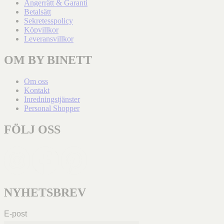
Ångerrätt & Garanti
Betalsätt
Sekretesspolicy
Köpvillkor
Leveransvillkor
OM BY BINETT
Om oss
Kontakt
Inredningstjänster
Personal Shopper
FÖLJ OSS
NYHETSBREV
E-post