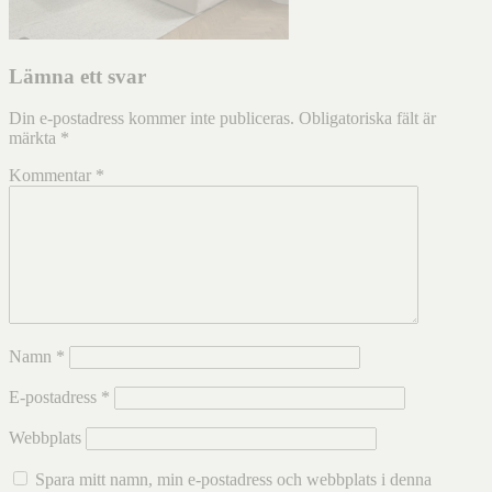
Lämna ett svar
Din e-postadress kommer inte publiceras.
Obligatoriska fält är
märkta
*
Kommentar
*
Namn
*
E-postadress
*
Webbplats
Spara mitt namn, min e-postadress och webbplats i denna