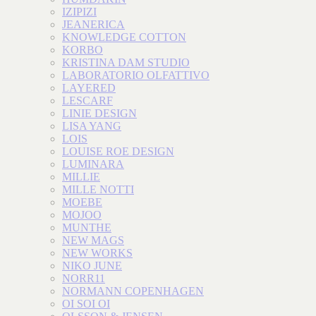
IZIPIZI
JEANERICA
KNOWLEDGE COTTON
KORBO
KRISTINA DAM STUDIO
LABORATORIO OLFATTIVO
LAYERED
LESCARF
LINIE DESIGN
LISA YANG
LOIS
LOUISE ROE DESIGN
LUMINARA
MILLIE
MILLE NOTTI
MOEBE
MOJOO
MUNTHE
NEW MAGS
NEW WORKS
NIKO JUNE
NORR11
NORMANN COPENHAGEN
OI SOI OI