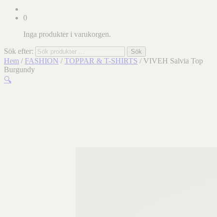
0
Inga produkter i varukorgen.
Sök efter:
Sök
Hem
/
FASHION
/
TOPPAR & T-SHIRTS
/ VIVEH Salvia Top
Burgundy
🔍