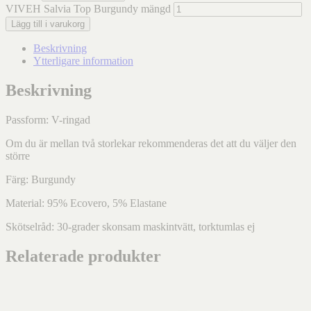
VIVEH Salvia Top Burgundy mängd
Lägg till i varukorg
Beskrivning
Ytterligare information
Beskrivning
Passform: V-ringad
Om du är mellan två storlekar rekommenderas det att du väljer den
större
Färg: Burgundy
Material: 95% Ecovero, 5% Elastane
Skötselråd: 30-grader skonsam maskintvätt, torktumlas ej
Relaterade produkter