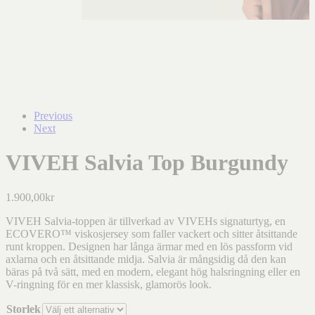
Previous
Next
VIVEH Salvia Top Burgundy
1.900,00
kr
VIVEH Salvia-toppen är tillverkad av VIVEHs signaturtyg, en
ECOVERO™ viskosjersey som faller vackert och sitter åtsittande
runt kroppen. Designen har långa ärmar med en lös passform vid
axlarna och en åtsittande midja. Salvia är mångsidig då den kan
bäras på två sätt, med en modern, elegant hög halsringning eller en
V-ringning för en mer klassisk, glamorös look.
Storlek