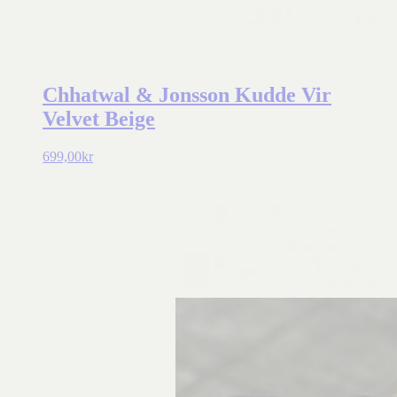
Chhatwal & Jonsson Kudde Vir
Velvet Beige
699,00
kr