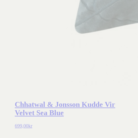
Chhatwal & Jonsson Kudde Vir
Velvet Sea Blue
699,00
kr