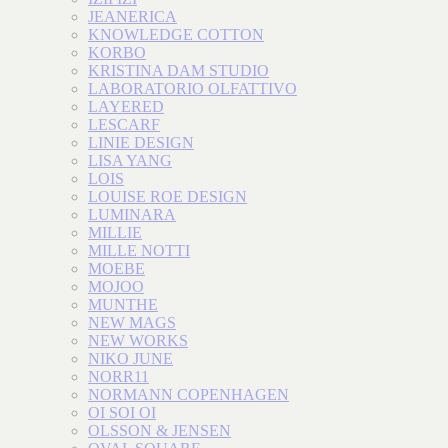
JEANERICA
KNOWLEDGE COTTON
KORBO
KRISTINA DAM STUDIO
LABORATORIO OLFATTIVO
LAYERED
LESCARF
LINIE DESIGN
LISA YANG
LOIS
LOUISE ROE DESIGN
LUMINARA
MILLIE
MILLE NOTTI
MOEBE
MOJOO
MUNTHE
NEW MAGS
NEW WORKS
NIKO JUNE
NORR11
NORMANN COPENHAGEN
OI SOI OI
OLSSON & JENSEN