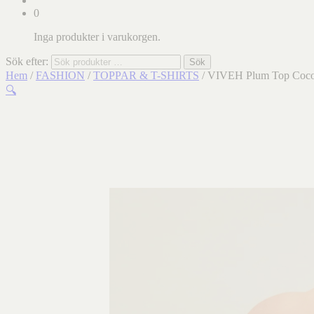
0
Inga produkter i varukorgen.
Sök efter:
Sök
Hem
/
FASHION
/
TOPPAR & T-SHIRTS
/ VIVEH Plum Top Coco
🔍