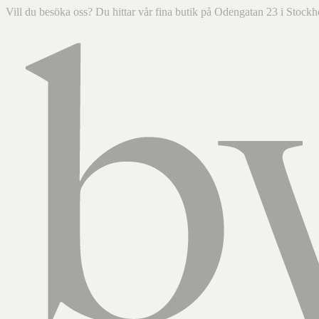
Vill du besöka oss? Du hittar vår fina butik på Odengatan 23 i Sto