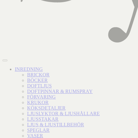
INREDNING
BRICKOR
BÖCKER
DOFTLJUS
DOFTPINNAR & RUMSPRAY
FÖRVARING
KRUKOR
KÖKSDETALJER
LJUSLYKTOR & LJUSHÅLLARE
LJUSSTAKAR
LJUS & LJUSTILLBEHÖR
SPEGLAR
VASER