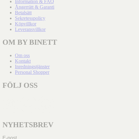
Information & FAQ
Ångerrätt & Garanti
Betalsätt
Sekretesspolicy
Köpvillkor
Leveransvillkor
OM BY BINETT
Om oss
Kontakt
Inredningstjänster
Personal Shopper
FÖLJ OSS
NYHETSBREV
E-post