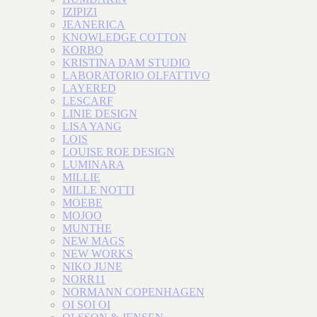
IZIPIZI
JEANERICA
KNOWLEDGE COTTON
KORBO
KRISTINA DAM STUDIO
LABORATORIO OLFATTIVO
LAYERED
LESCARF
LINIE DESIGN
LISA YANG
LOIS
LOUISE ROE DESIGN
LUMINARA
MILLIE
MILLE NOTTI
MOEBE
MOJOO
MUNTHE
NEW MAGS
NEW WORKS
NIKO JUNE
NORR11
NORMANN COPENHAGEN
OI SOI OI