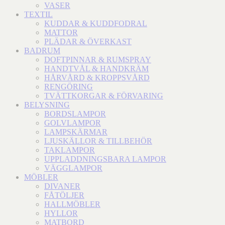
VASER
TEXTIL
KUDDAR & KUDDFODRAL
MATTOR
PLÄDAR & ÖVERKAST
BADRUM
DOFTPINNAR & RUMSPRAY
HANDTVÅL & HANDKRÄM
HÅRVÅRD & KROPPSVÅRD
RENGÖRING
TVÄTTKORGAR & FÖRVARING
BELYSNING
BORDSLAMPOR
GOLVLAMPOR
LAMPSKÄRMAR
LJUSKÄLLOR & TILLBEHÖR
TAKLAMPOR
UPPLADDNINGSBARA LAMPOR
VÄGGLAMPOR
MÖBLER
DIVANER
FÅTÖLJER
HALLMÖBLER
HYLLOR
MATBORD