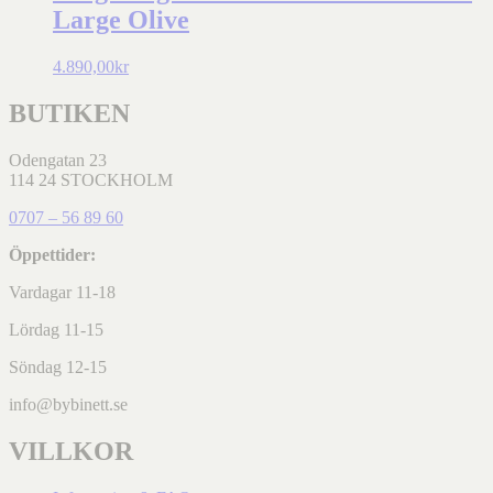
Large Olive
4.890,00
kr
BUTIKEN
Odengatan 23
114 24 STOCKHOLM
0707 – 56 89 60
Öppettider:
Vardagar 11-18
Lördag 11-15
Söndag 12-15
info@bybinett.se
VILLKOR