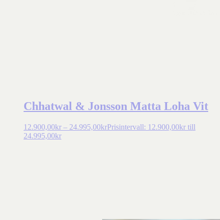
Chhatwal & Jonsson Matta Loha Vit
12.900,00
kr
–
24.995,00
kr
Prisintervall: 12.900,00kr till
24.995,00kr