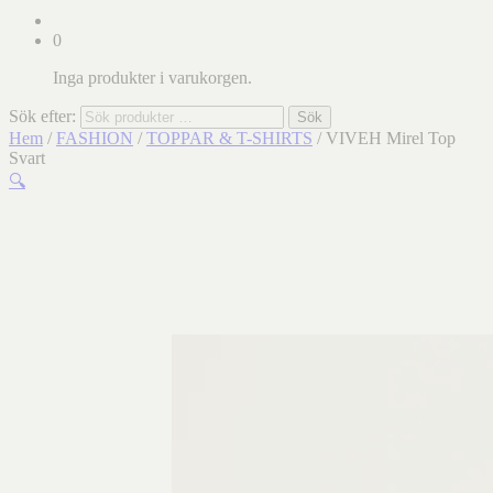
0
Inga produkter i varukorgen.
Sök efter:
Sök
Hem
/
FASHION
/
TOPPAR & T-SHIRTS
/ VIVEH Mirel Top
Svart
🔍