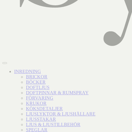
INREDNING
BRICKOR
BÖCKER
DOFTLJUS
DOFTPINNAR & RUMSPRAY
FÖRVARING
KRUKOR
KÖKSDETALJER
LJUSLYKTOR & LJUSHÅLLARE
LJUSSTAKAR
LJUS & LJUSTILLBEHÖR
SPEGLAR