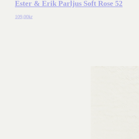
Ester & Erik Parljus Soft Rose 52
109,00
kr