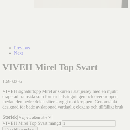
Previous
Next
VIVEH Mirel Top Svart
1.690,00
kr
VIVEH signaturtopp Mirel är skuren i slät jersey med en mjukt
draperad framsida som formar halsringningen och överkroppen,
medan den nedre delen sitter snyggt mot kroppen. Genomtänkt
designad för både avslappnad vardaglig elegans och tillfälligt bruk.
Storlek
VIVEH Mirel Top Svart mängd
Lägg till i varukorg