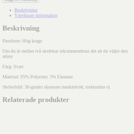
Beskrivning
Ytterligare information
Beskrivning
Passform: Hög krage
Om du är mellan två storlekar rekommenderas det att du väljer den
större
Färg: Svart
Material: 95% Polyester, 5% Elastane
Skötselråd: 30-grader skonsam maskintvätt, torktumlas ej
Relaterade produkter