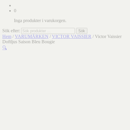
0
Inga produkter i varukorgen.
Sök efter:
Sök
Hem
/
VARUMÄRKEN
/
VICTOR VAISSIER
/ Victor Vaissier
Doftljus Saison Bleu Bougie
🔍