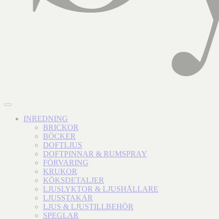
INREDNING
BRICKOR
BÖCKER
DOFTLJUS
DOFTPINNAR & RUMSPRAY
FÖRVARING
KRUKOR
KÖKSDETALJER
LJUSLYKTOR & LJUSHÅLLARE
LJUSSTAKAR
LJUS & LJUSTILLBEHÖR
SPEGLAR