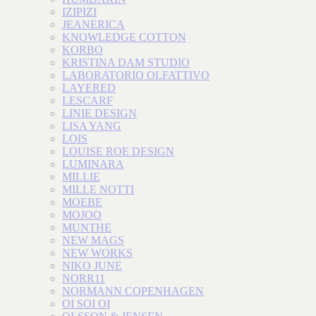
IZIPIZI
JEANERICA
KNOWLEDGE COTTON
KORBO
KRISTINA DAM STUDIO
LABORATORIO OLFATTIVO
LAYERED
LESCARF
LINIE DESIGN
LISA YANG
LOIS
LOUISE ROE DESIGN
LUMINARA
MILLIE
MILLE NOTTI
MOEBE
MOJOO
MUNTHE
NEW MAGS
NEW WORKS
NIKO JUNE
NORR11
NORMANN COPENHAGEN
OI SOI OI