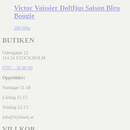
Victor Vaissier Doftljus Saison Bleu
Bougie
289,00
kr
BUTIKEN
Odengatan 23
114 24 STOCKHOLM
0707 – 56 89 60
Öppettider:
Vardagar 11-18
Lördag 11-15
Söndag 12-15
info@bybinett.se
VILLKOR