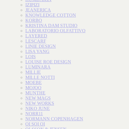
IZIPIZI
JEANERICA
KNOWLEDGE COTTON
KORBO
KRISTINA DAM STUDIO
LABORATORIO OLFATTIVO
LAYERED
LESCARF
LINIE DESIGN
LISA YANG
LOIS
LOUISE ROE DESIGN
LUMINARA
MILLIE
MILLE NOTTI
MOEBE
MOJOO
MUNTHE
NEW MAGS
NEW WORKS
NIKO JUNE
NORR11
NORMANN COPENHAGEN
OI SOI OI