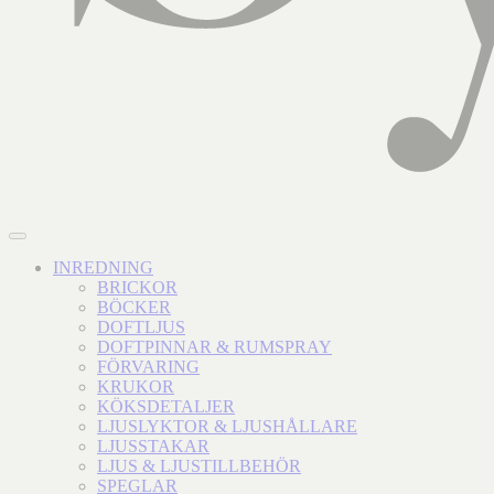
INREDNING
BRICKOR
BÖCKER
DOFTLJUS
DOFTPINNAR & RUMSPRAY
FÖRVARING
KRUKOR
KÖKSDETALJER
LJUSLYKTOR & LJUSHÅLLARE
LJUSSTAKAR
LJUS & LJUSTILLBEHÖR
SPEGLAR