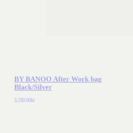
BY BANOO After Work bag
Black/Silver
3.700,00
kr