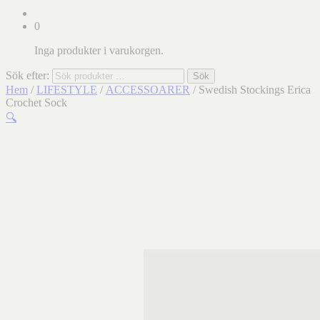
0
Inga produkter i varukorgen.
Sök efter:
Sök
Hem
/
LIFESTYLE
/
ACCESSOARER
/ Swedish Stockings Erica
Crochet Sock
🔍