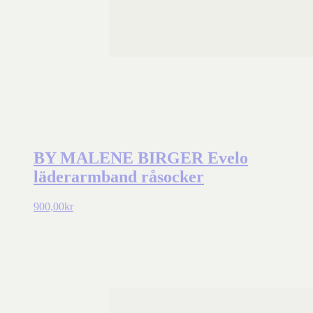
BY MALENE BIRGER Evelo
läderarmband råsocker
900,00
kr