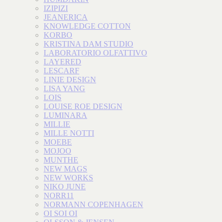
IZIPIZI
JEANERICA
KNOWLEDGE COTTON
KORBO
KRISTINA DAM STUDIO
LABORATORIO OLFATTIVO
LAYERED
LESCARF
LINIE DESIGN
LISA YANG
LOIS
LOUISE ROE DESIGN
LUMINARA
MILLIE
MILLE NOTTI
MOEBE
MOJOO
MUNTHE
NEW MAGS
NEW WORKS
NIKO JUNE
NORR11
NORMANN COPENHAGEN
OI SOI OI