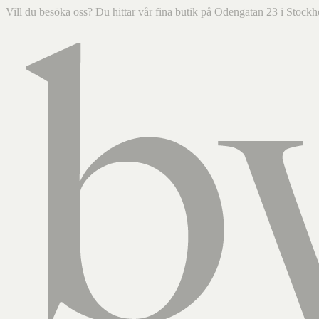
Vill du besöka oss? Du hittar vår fina butik på Odengatan 23 i Sto