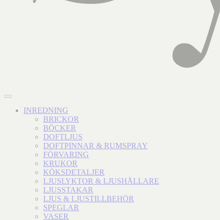
INREDNING
BRICKOR
BÖCKER
DOFTLJUS
DOFTPINNAR & RUMSPRAY
FÖRVARING
KRUKOR
KÖKSDETALJER
LJUSLYKTOR & LJUSHÅLLARE
LJUSSTAKAR
LJUS & LJUSTILLBEHÖR
SPEGLAR
VASER