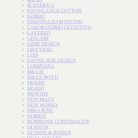
JEANERICA
KNOWLEDGE COTTON
KORBO
KRISTINA DAM STUDIO
LABORATORIO OLFATTIVO
LAYERED
LESCARF
LINIE DESIGN
LISA YANG
LOIS
LOUISE ROE DESIGN
LUMINARA
MILLIE
MILLE NOTTI
MOEBE
MOJOO
MUNTHE
NEW MAGS
NEW WORKS
NIKO JUNE
NORR11
NORMANN COPENHAGEN
OI SOI OI
OLSSON & JENSEN