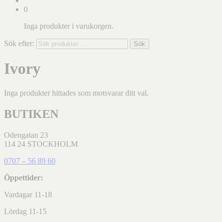
0
Inga produkter i varukorgen.
Sök efter:
Sök
Ivory
Inga produkter hittades som motsvarar ditt val.
BUTIKEN
Odengatan 23
114 24 STOCKHOLM
0707 – 56 89 60
Öppettider:
Vardagar 11-18
Lördag 11-15