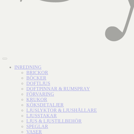
INREDNING
BRICKOR
BÖCKER
DOFTLJUS
DOFTPINNAR & RUMSPRAY
FÖRVARING
KRUKOR
KÖKSDETALJER
LJUSLYKTOR & LJUSHÅLLARE
LJUSSTAKAR
LJUS & LJUSTILLBEHÖR
SPEGLAR
VASER