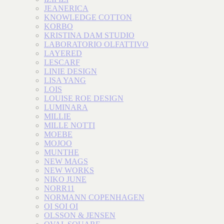
JEANERICA
KNOWLEDGE COTTON
KORBO
KRISTINA DAM STUDIO
LABORATORIO OLFATTIVO
LAYERED
LESCARF
LINIE DESIGN
LISA YANG
LOIS
LOUISE ROE DESIGN
LUMINARA
MILLIE
MILLE NOTTI
MOEBE
MOJOO
MUNTHE
NEW MAGS
NEW WORKS
NIKO JUNE
NORR11
NORMANN COPENHAGEN
OI SOI OI
OLSSON & JENSEN