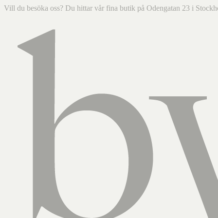
Vill du besöka oss? Du hittar vår fina butik på Odengatan 23 i Sto