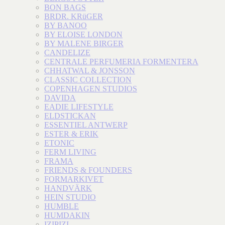
BON BAGS
BRDR. KRüGER
BY BANOO
BY ELOISE LONDON
BY MALENE BIRGER
CANDELIZE
CENTRALE PERFUMERIA FORMENTERA
CHHATWAL & JONSSON
CLASSIC COLLECTION
COPENHAGEN STUDIOS
DAVIDA
EADIE LIFESTYLE
ELDSTICKAN
ESSENTIEL ANTWERP
ESTER & ERIK
ETONIC
FERM LIVING
FRAMA
FRIENDS & FOUNDERS
FORMARKIVET
HANDVÄRK
HEIN STUDIO
HUMBLE
HUMDAKIN
IZIPIZI