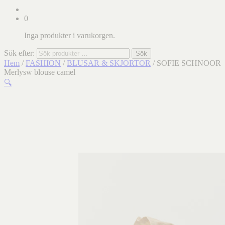
0
Inga produkter i varukorgen.
Sök efter:
Sök
Hem
/
FASHION
/
BLUSAR & SKJORTOR
/ SOFIE SCHNOOR
Merlysw blouse camel
🔍