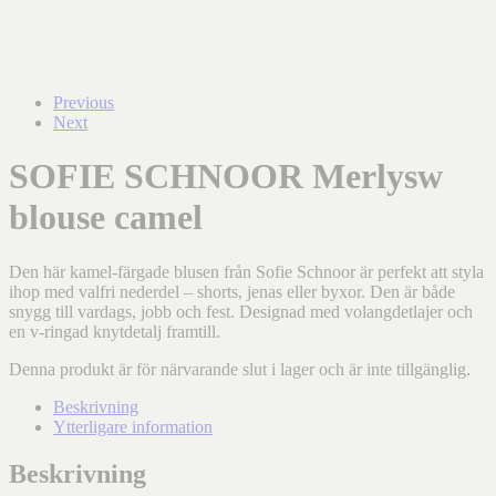
Previous
Next
SOFIE SCHNOOR Merlysw
blouse camel
Den här kamel-färgade blusen från Sofie Schnoor är perfekt att styla
ihop med valfri nederdel – shorts, jenas eller byxor. Den är både
snygg till vardags, jobb och fest. Designad med volangdetlajer och
en v-ringad knytdetalj framtill.
Denna produkt är för närvarande slut i lager och är inte tillgänglig.
Beskrivning
Ytterligare information
Beskrivning