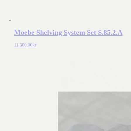
Moebe Shelving System Set S.85.2.A
11.300,00
kr