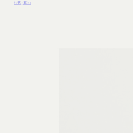
699,00
kr