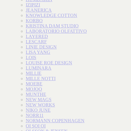
IZIPIZI
JEANERICA
KNOWLEDGE COTTON
KORBO
KRISTINA DAM STUDIO
LABORATORIO OLFATTIVO
LAYERED
LESCARF
LINIE DESIGN
LISA YANG
LOIS
LOUISE ROE DESIGN
LUMINARA
MILLIE
MILLE NOTTI
MOEBE
MOJOO
MUNTHE
NEW MAGS
NEW WORKS
NIKO JUNE
NORR11
NORMANN COPENHAGEN
OI SOI OI