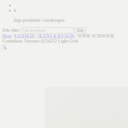
0
Inga produkter i varukorgen.
Sök efter:
Sök
Hem
/
FASHION
/
JEANS & BYXOR
/ SOFIE SCHNOOR
Cordeliasw Trousers S254252 Light Gold
🔍