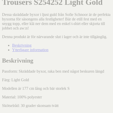
Trousers S254252 Light Gold
Dessa skräddade byxor i ljust guld från Sofie Schnoor är de perfekta
byxorna för säsongens alla festligheter! Bär de etill fest med en
snygg topp, eller klä ner dem med en enkel t-shirt eller skjorta till
jobbet och aw:n!
Denna produkt är för närvarande slut i lager och är inte tillgänglig.
Beskrivning
Ytterligare information
Beskrivning
Passform: Skräddade byxor, raka ben med något beskuren längd
Färg: Light Gold
Modellen är 177 cm lång och bär storlek S
Material: 100% polyester
Skötselråd: 30 grader skonsam tvätt