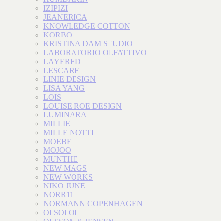
IZIPIZI
JEANERICA
KNOWLEDGE COTTON
KORBO
KRISTINA DAM STUDIO
LABORATORIO OLFATTIVO
LAYERED
LESCARF
LINIE DESIGN
LISA YANG
LOIS
LOUISE ROE DESIGN
LUMINARA
MILLIE
MILLE NOTTI
MOEBE
MOJOO
MUNTHE
NEW MAGS
NEW WORKS
NIKO JUNE
NORR11
NORMANN COPENHAGEN
OI SOI OI