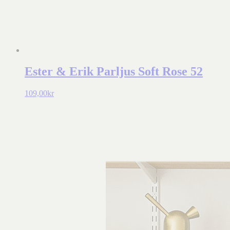
Ester & Erik Parljus Soft Rose 52
109,00
kr