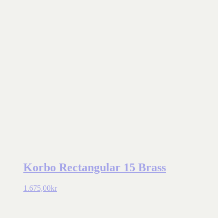
Korbo Rectangular 15 Brass
1.675,00
kr